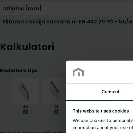
Dziļums [mm]
Siltuma emisija saskaņā ar EN 442 20 °C - 55/
Kalkulatori
Consent
This website uses cookies
We use cookies to personalis
information about your use of