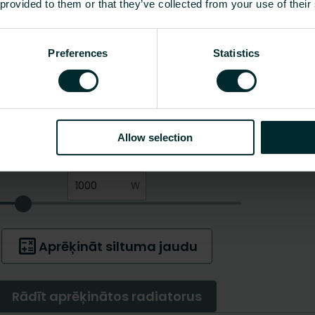
 provided to them or that they’ve collected from your use of their
Preferences
Statistics
Allow selection