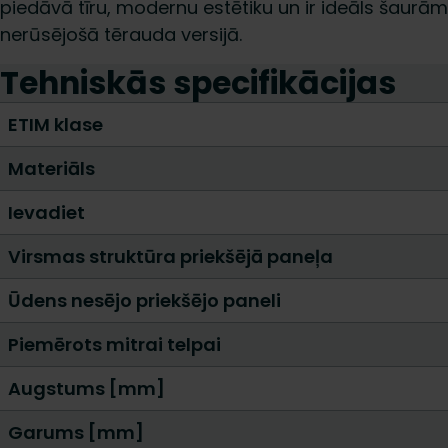
piedāvā tīru, modernu estētiku un ir ideāls šaurā
nerūsējošā tērauda versijā.
Tehniskās specifikācijas
ETIM klase
Materiāls
Ievadiet
Virsmas struktūra priekšējā paneļa
Ūdens nesējo priekšējo paneli
Piemērots mitrai telpai
Augstums [mm]
Garums [mm]