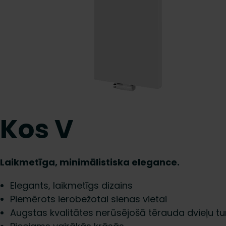
Kos V
Laikmetīga, minimālistiska elegance.
Elegants, laikmetīgs dizains
Piemērots ierobežotai sienas vietai
Augstas kvalitātes nerūsējošā tērauda dvieļu tu