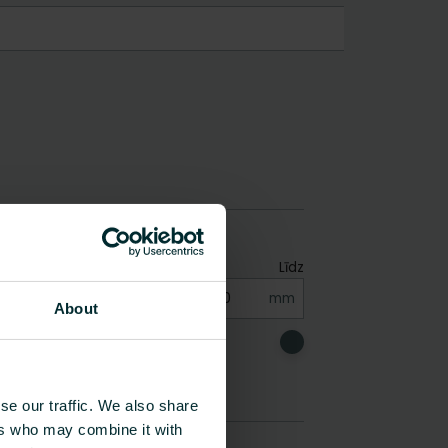
About
se our traffic. We also share
ers who may combine it with