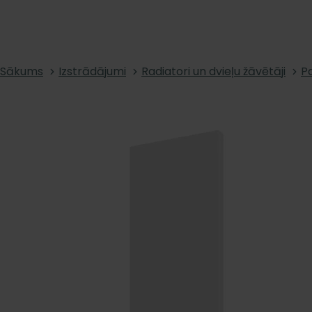
Sākums
Izstrādājumi
Radiatori un dvieļu žāvētāji
Pa