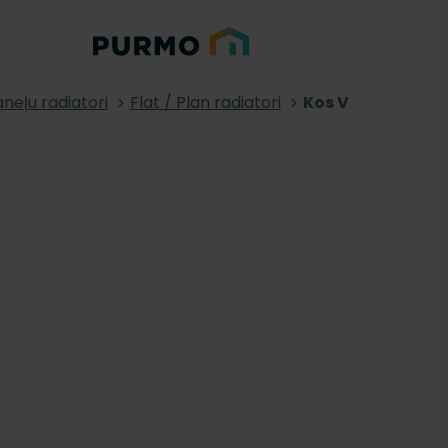
neļu radiatori
Flat / Plan radiatori
Kos V