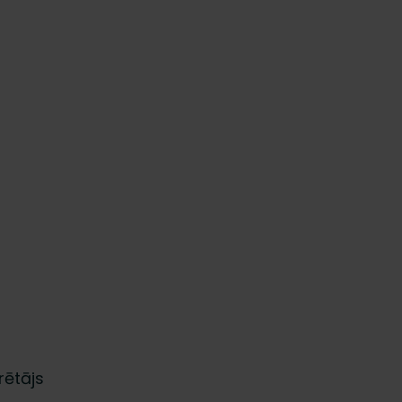
rētājs