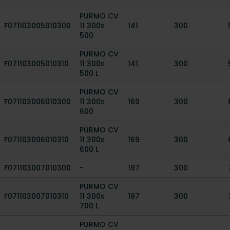
PURMO CV
F071103005010300
11 300x
141
300
500
PURMO CV
F071103005010310
11 300x
141
300
500 L
PURMO CV
F071103006010300
11 300x
169
300
600
PURMO CV
F071103006010310
11 300x
169
300
600 L
F071103007010300
-
197
300
PURMO CV
F071103007010310
11 300x
197
300
700 L
PURMO CV