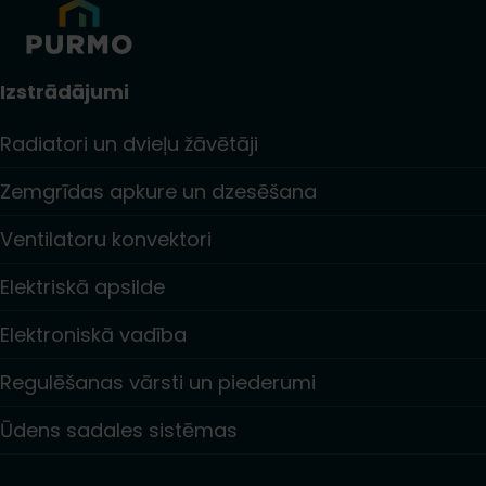
Izstrādājumi
Radiatori un dvieļu žāvētāji
Zemgrīdas apkure un dzesēšana
Ventilatoru konvektori
Elektriskā apsilde
Elektroniskā vadība
Regulēšanas vārsti un piederumi
Ūdens sadales sistēmas