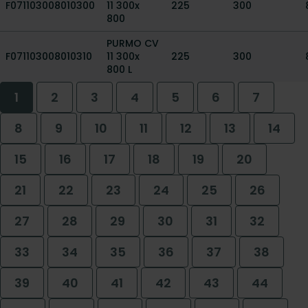
F071103008010300
11 300x
225
300
800
PURMO CV
F071103008010310
11 300x
225
300
800 L
1
2
3
4
5
6
7
8
9
10
11
12
13
14
15
16
17
18
19
20
21
22
23
24
25
26
27
28
29
30
31
32
33
34
35
36
37
38
39
40
41
42
43
44