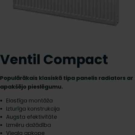
Ventil Compact
Populārākais klasiskā tipa panelis radiators ar
apakšējo pieslēgumu.
Elastīga montāža
Izturīga konstrukcija
Augsta efektivitāte
Izmēru dažādība
Viegla apkope