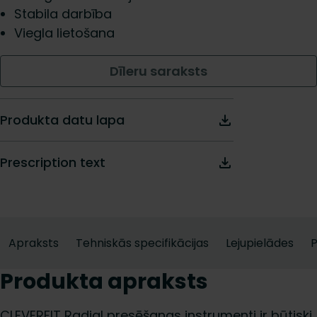
Stabila darbība
Viegla lietošana
Dīleru saraksts
Produkta datu lapa
Prescription text
Apraksts
Tehniskās specifikācijas
Lejupielādes
Produkta apraksts
CLEVERFIT Radial presēšanas instrumenti ir būtiski