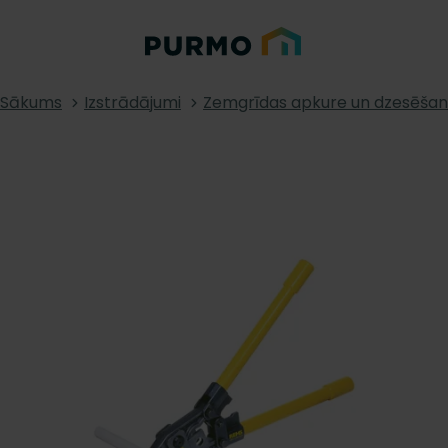
Sākums
Izstrādājumi
Zemgrīdas apkure un dzesēša