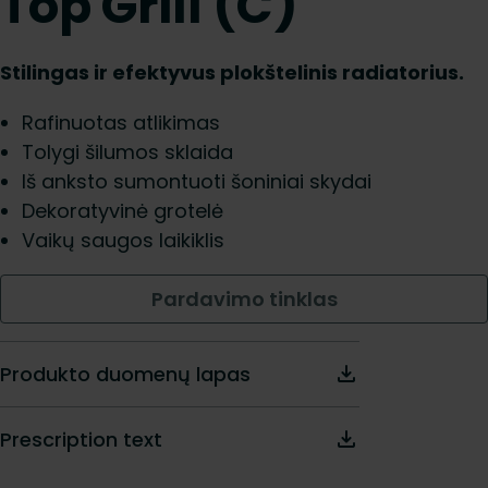
Top Grill (C)
Stilingas ir efektyvus plokštelinis radiatorius.
Rafinuotas atlikimas
Tolygi šilumos sklaida
Iš anksto sumontuoti šoniniai skydai
Dekoratyvinė grotelė
Vaikų saugos laikiklis
Pardavimo tinklas
Produkto duomenų lapas
Prescription text