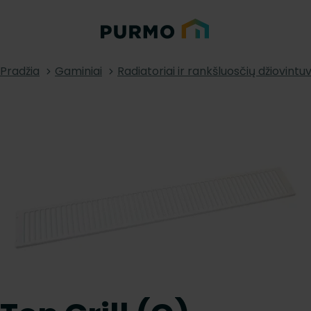
Pradžia
Gaminiai
Radiatoriai ir rankšluosčių džiovintuv