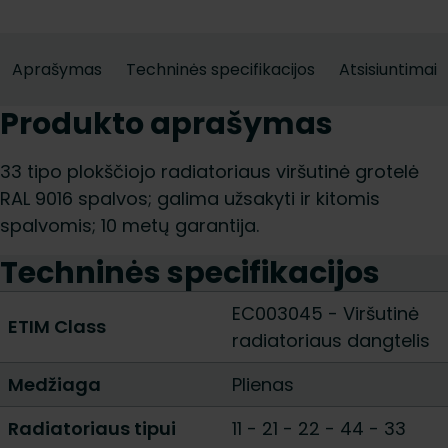
Aprašymas
Techninės specifikacijos
Atsisiuntimai
Produkto aprašymas
33 tipo plokščiojo radiatoriaus viršutinė grotelė
RAL 9016 spalvos; galima užsakyti ir kitomis
spalvomis; 10 metų garantija.
Techninės specifikacijos
EC003045 - Viršutinė
ETIM Class
radiatoriaus dangtelis
Medžiaga
Plienas
Radiatoriaus tipui
11
-
21
-
22
-
44
-
33