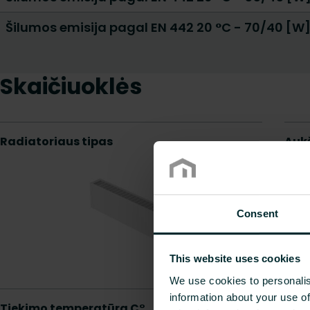
Šilumos emisija pagal EN 442 20 °C - 70/40 [W
Skaičiuoklės
Consent
This website uses cookies
We use cookies to personalis
information about your use of