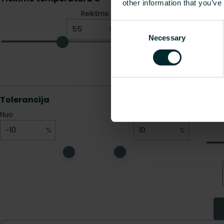
other information that you’ve
Consent
Necessary
Selection