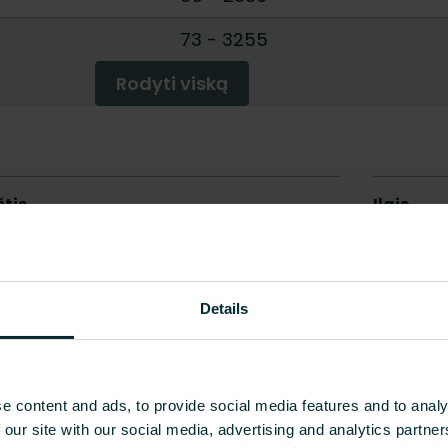
]
73
-
3255
Rodyti viską
Details
e content and ads, to provide social media features and to analy
 our site with our social media, advertising and analytics partn