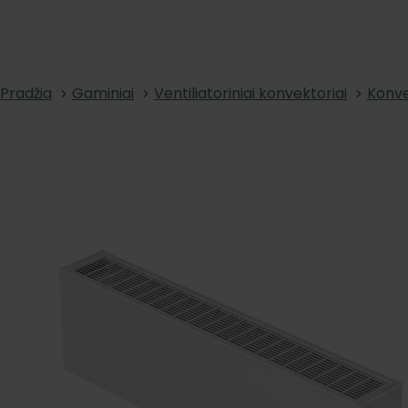
Pradžia
Gaminiai
Ventiliatoriniai konvektoriai
Konve