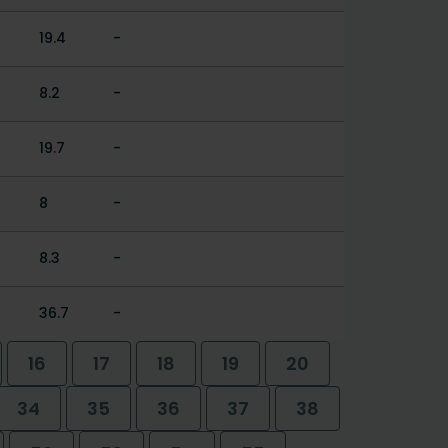
19.4
-
8.2
-
19.7
-
8
-
8.3
-
36.7
-
16
17
18
19
20
34
35
36
37
38