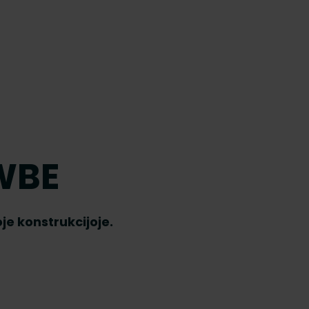
 WBE
je konstrukcijoje.