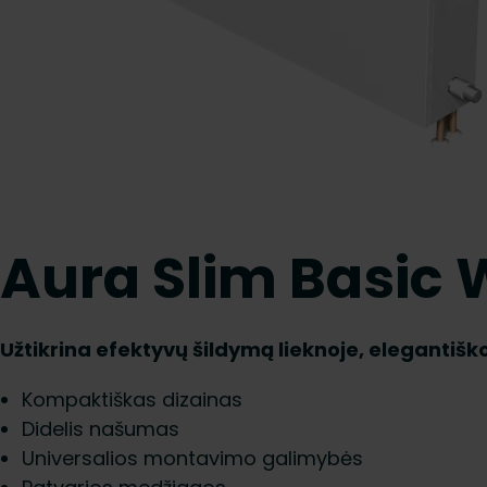
Aura Slim Basic
Užtikrina efektyvų šildymą lieknoje, elegantiško
Kompaktiškas dizainas
Didelis našumas
Universalios montavimo galimybės