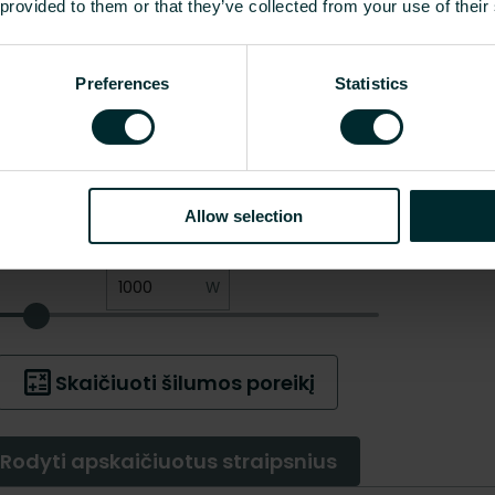
 provided to them or that they’ve collected from your use of their
Preferences
Statistics
Allow selection