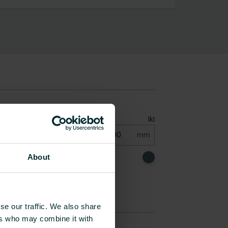
About
se our traffic. We also share
ers who may combine it with