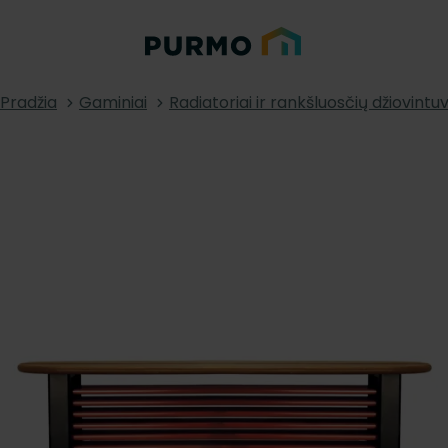
Pradžia
Gaminiai
Radiatoriai ir rankšluosčių džiovintuv