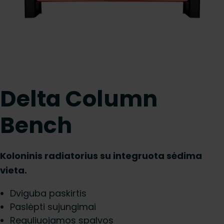
Delta Column
Bench
Koloninis radiatorius su integruota sėdima
vieta.
Dviguba paskirtis
Paslėpti sujungimai
Reguliuojamos spalvos