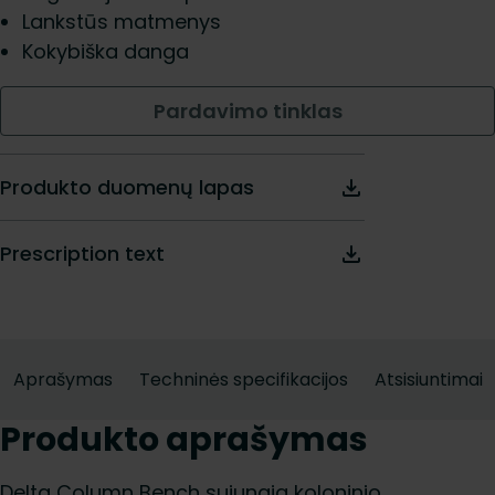
Lankstūs matmenys
Kokybiška danga
Pardavimo tinklas
Produkto duomenų lapas
Prescription text
Aprašymas
Techninės specifikacijos
Atsisiuntimai
Produkto aprašymas
Delta Column Bench sujungia koloninio