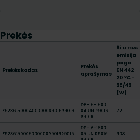
Prekės
Šilumos
emisija
pagal
Prekės
Prekės kodas
EN 442
aprašymas
20 °C -
55/45
[W]
DBH 6-1500
F9236150004000000R9016R9016
04 UN R9016
721
R9016
DBH 6-1500
F9236150005000000R9016R9016
05 UN R9016
908
R9016