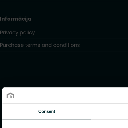
Informācija
Privacy policy
Purchase terms and conditions
Consent