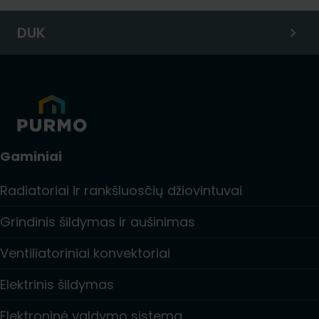
DUK
Gaminiai
Radiatoriai ir rankšluosčių džiovintuvai
Grindinis šildymas ir aušinimas
Ventiliatoriniai konvektoriai
Elektrinis šildymas
Elektroninė valdymo sistema