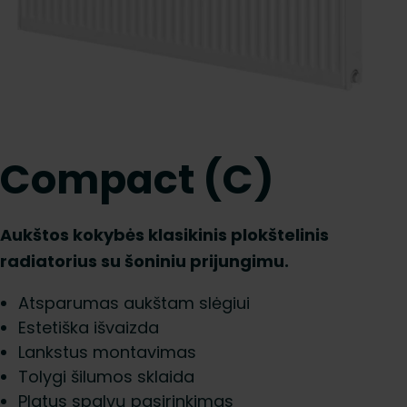
Compact (C)
Aukštos kokybės klasikinis plokštelinis
radiatorius su šoniniu prijungimu.
Atsparumas aukštam slėgiui
Estetiška išvaizda
Lankstus montavimas
Tolygi šilumos sklaida
Platus spalvų pasirinkimas