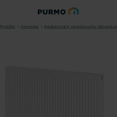
Pradžia
Gaminiai
Radiatoriai ir rankšluosčių džiovintuv