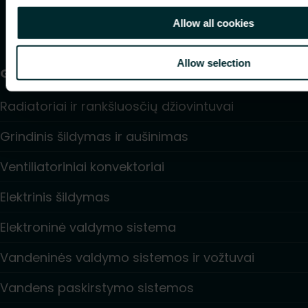
Allow all cookies
Allow selection
Gaminiai
Radiatoriai ir rankšluosčių džiovintuvai
Grindinis šildymas ir aušinimas
Ventiliatoriniai konvektoriai
Elektrinis šildymas
Elektroninė valdymo sistema
Vandeninės valdymo sistemos ir vožtuvai
Vandens paskirstymo sistemos