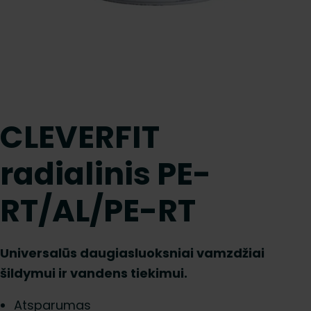
CLEVERFIT
radialinis PE-
RT/AL/PE-RT
Universalūs daugiasluoksniai vamzdžiai
šildymui ir vandens tiekimui.
Atsparumas