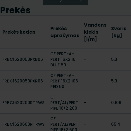
Prekės
Vandens
Prekės
Svoris
Prekės kodas
kiekis
aprašymas
[kg]
[l/m]
CF PERT-A-
FRBC1620050PXB06
PERT 16X2 I6
-
5.3
BLUE 50
CF PERT-A-
FRBC1620050PXR06
PERT 16X2 I06
-
5.3
RED 50
CF
FRBC1620200RTRWS
PERT/AL/PERT
-
0.109
PIPE 16/2 200
CF
FRBC1620600RTRWS
PERT/AL/PERT
-
65.4
PIPE 16/2 600