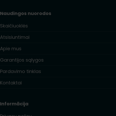
Naudingos nuorodos
Skaičiuoklės
Atsisiuntimai
Apie mus
Garantijos sąlygos
Pardavimo tinklas
Kontaktai
Informācija