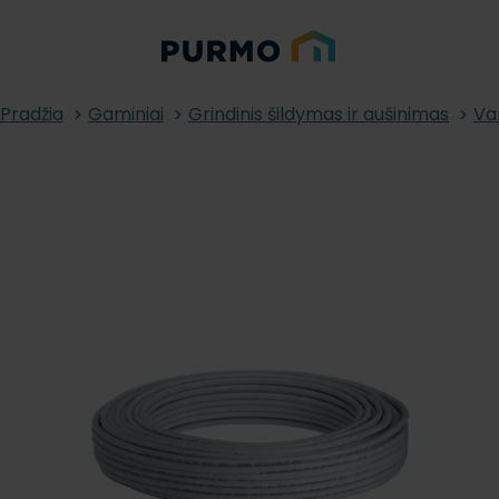
Pradžia
Gaminiai
Grindinis šildymas ir aušinimas
Va