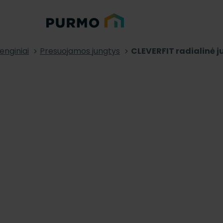
renginiai
Presuojamos jungtys
CLEVERFIT radialinė j