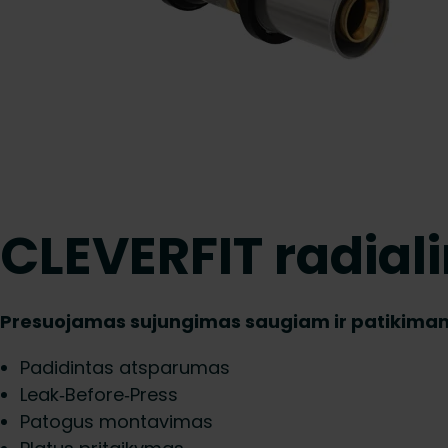
CLEVERFIT radiali
Presuojamas sujungimas saugiam ir patikimam
Padidintas atsparumas
Leak‑Before‑Press
Patogus montavimas