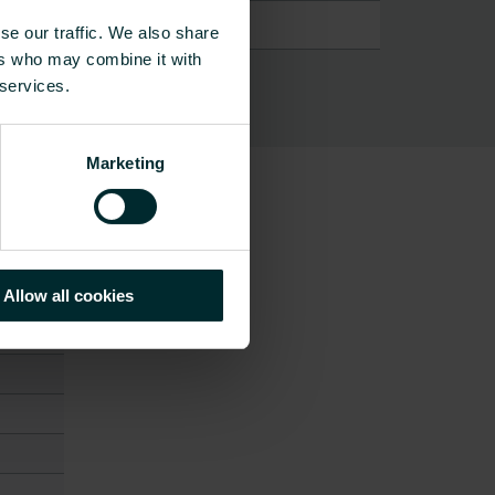
se our traffic. We also share
ers who may combine it with
 services.
Marketing
žiagos
Allow all cookies