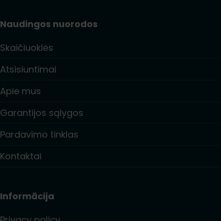
Naudingos nuorodos
Skaičiuoklės
Atsisiuntimai
Apie mus
Garantijos sąlygos
Pardavimo tinklas
Kontaktai
Informācija
Privacy policy