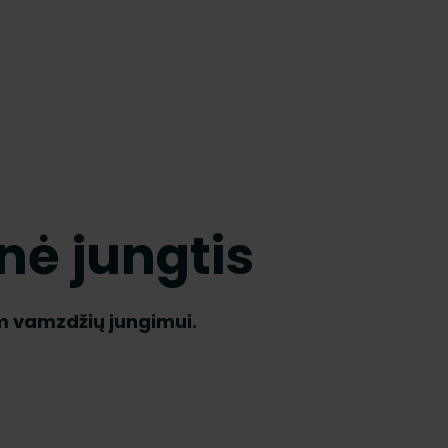
nė jungtis
 vamzdžių jungimui.