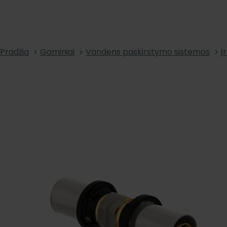
Pradžia
Gaminiai
Vandens paskirstymo sistemos
Į