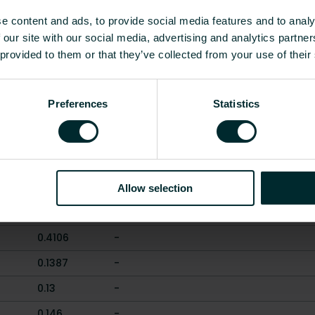
Marinuotas
e content and ads, to provide social media features and to analy
 our site with our social media, advertising and analytics partn
Tiesiai
 provided to them or that they’ve collected from your use of their
Rodyti viską
Preferences
Statistics
 [mm]
Svoris [kg]
CO2/Kg ekvivalentas per kg med
0.1093
-
0.3233
-
Allow selection
0.3371
-
0.4106
-
0.1387
-
0.13
-
0.146
-