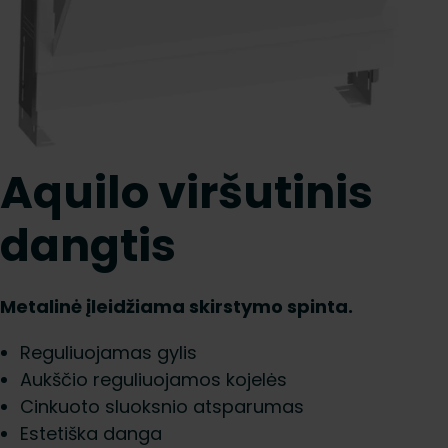
Aquilo viršutinis
dangtis
Metalinė įleidžiama skirstymo spinta.
Reguliuojamas gylis
Aukščio reguliuojamos kojelės
Cinkuoto sluoksnio atsparumas
Estetiška danga