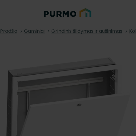
Pradžia
Gaminiai
Grindinis šildymas ir aušinimas
Kol