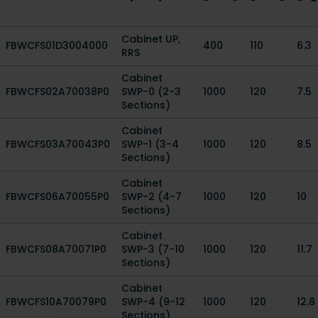
Cabinet UP,
FBWCFS01D3004000
400
110
6.3
RRS
Cabinet
FBWCFS02A70038P0
SWP-0 (2-3
1000
120
7.5
Sections)
Cabinet
FBWCFS03A70043P0
SWP-1 (3-4
1000
120
8.5
Sections)
Cabinet
FBWCFS06A70055P0
SWP-2 (4-7
1000
120
10
Sections)
Cabinet
FBWCFS08A70071P0
SWP-3 (7-10
1000
120
11.7
Sections)
Cabinet
FBWCFS10A70079P0
SWP-4 (9-12
1000
120
12.8
Sections)