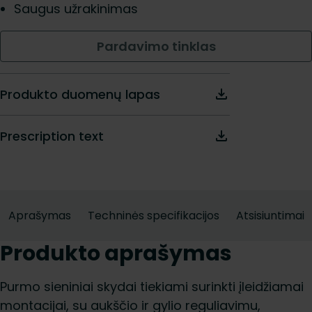
Saugus užrakinimas
Pardavimo tinklas
Produkto duomenų lapas
Prescription text
Aprašymas
Techninės specifikacijos
Atsisiuntimai
Produkto aprašymas
Purmo sieniniai skydai tiekiami surinkti įleidžiamai
montacijai, su aukščio ir gylio reguliavimu,