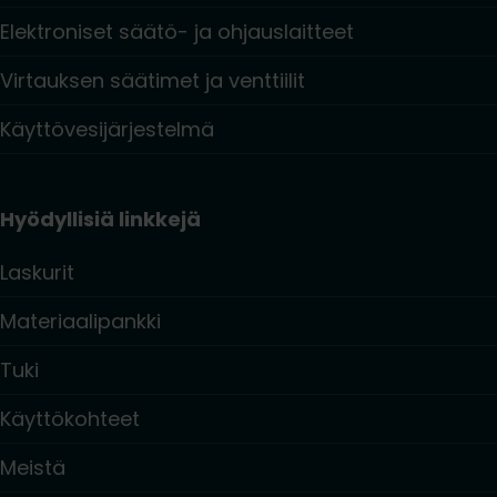
Elektroniset säätö- ja ohjauslaitteet
Virtauksen säätimet ja venttiilit
Käyttövesijärjestelmä
Hyödyllisiä linkkejä
Laskurit
Materiaalipankki
Tuki
Käyttökohteet
Meistä