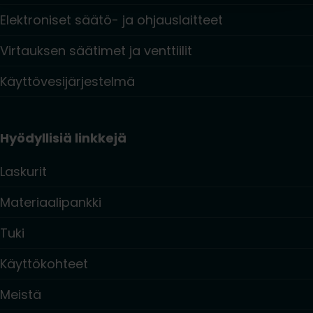
Elektroniset säätö- ja ohjauslaitteet
Virtauksen säätimet ja venttiilit
Käyttövesijärjestelmä
Hyödyllisiä linkkejä
Laskurit
Materiaalipankki
Tuki
Käyttökohteet
Meistä