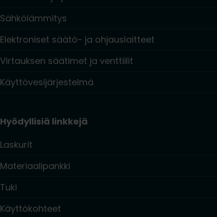
Sähkölämmitys
Elektroniset säätö- ja ohjauslaitteet
Virtauksen säätimet ja venttiilit
Käyttövesijärjestelmä
Hyödyllisiä linkkejä
Laskurit
Materiaalipankki
Tuki
Käyttökohteet