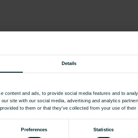
ua?
tukkumyyjä tai loppukäyttäjä, valitse kategoria ja 
Details
e content and ads, to provide social media features and to analy
 our site with our social media, advertising and analytics partn
 provided to them or that they’ve collected from your use of their
Preferences
Statistics