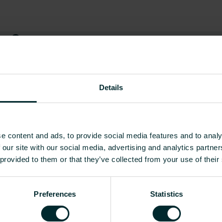
ua?
tukkumyyjä tai loppukäyttäjä, valitse kategoria ja 
Details
e content and ads, to provide social media features and to analy
 our site with our social media, advertising and analytics partn
 provided to them or that they’ve collected from your use of their
Preferences
Statistics