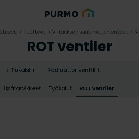
Etusivu
Tuotteet
Virtauksen säätimet ja venttiilit
Ra
ROT ventiler
Takaisin
Radiaattoriventtiilit
Lisätarvikkeet
Työkalut
ROT ventiler