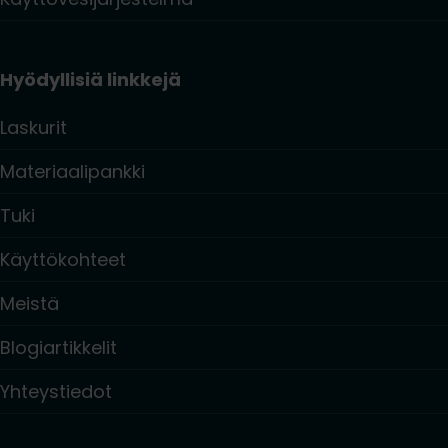
Hyödyllisiä linkkejä
Laskurit
Materiaalipankki
Tuki
Käyttökohteet
Meistä
Blogiartikkelit
Yhteystiedot