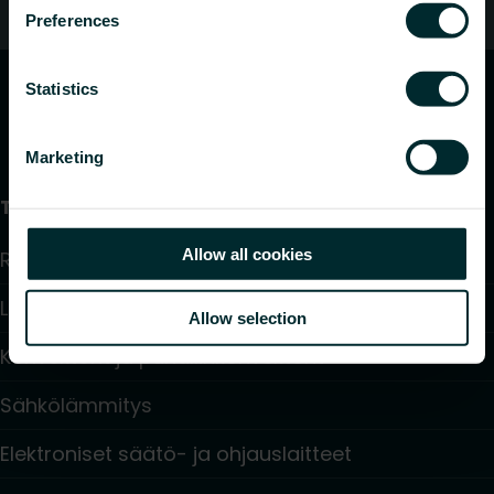
Oletko kuluttaja?
Preferences
Statistics
Marketing
Tuotteet
Allow all cookies
Radiaattorit ja pyyhekuivaimet
Lattialämmitys ja -viilennys
Allow selection
Konvektorit ja puhallinkonvektorit
Sähkölämmitys
Elektroniset säätö- ja ohjauslaitteet