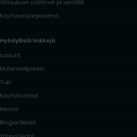
Virtauksen säätimet ja venttiilit
Käyttövesijärjestelmä
Hyödyllisiä linkkejä
Laskurit
Materiaalipankki
Tuki
Käyttökohteet
Meistä
Blogiartikkelit
Yhteystiedot