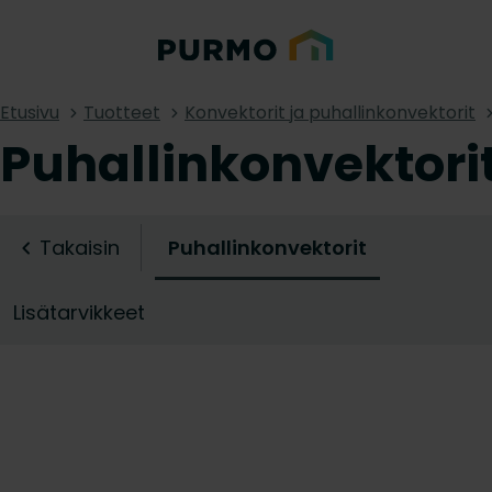
Etusivu
Tuotteet
Konvektorit ja puhallinkonvektorit
Puhallinkonvektori
Takaisin
Puhallinkonvektorit
Lisätarvikkeet