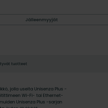
Jälleenmyyjät
ittyvät tuotteet
ö, jolla useita Unisenza Plus -
eitittimeen Wi-Fi- tai Ethernet-
 muiden Unisenza Plus -sarjan