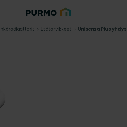
hköradiaattorit
Lisätarvikkeet
Unisenza Plus yhdy