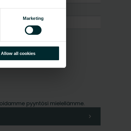
Marketing
Allow all cookies
me hoidamme pyyntösi mielellämme.