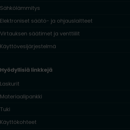
Sähkölämmitys
Elektroniset säätö- ja ohjauslaitteet
Virtauksen säätimet ja venttiilit
Käyttövesijärjestelmä
Hyödyllisiä linkkejä
Laskurit
Materiaalipankki
Tuki
Käyttökohteet