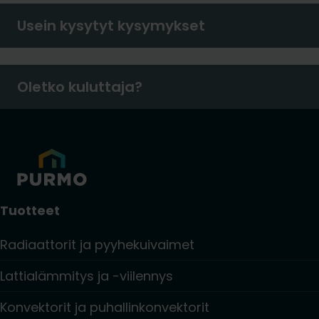
Usein kysytyt kysymykset
Oletko kuluttaja?
Tuotteet
Radiaattorit ja pyyhekuivaimet
Lattialämmitys ja -viilennys
Konvektorit ja puhallinkonvektorit