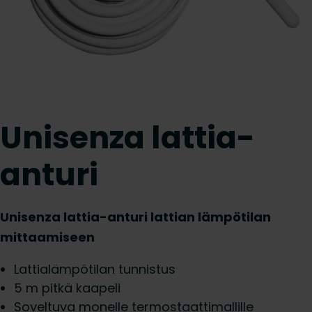
Unisenza lattia-
anturi
Unisenza lattia-anturi lattian lämpötilan
mittaamiseen
Lattialämpötilan tunnistus
5 m pitkä kaapeli
Soveltuva monelle termostaattimallille