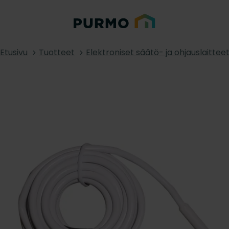
Etusivu
Tuotteet
Elektroniset säätö- ja ohjauslaittee