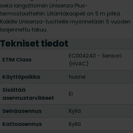
sekä langattomiin Unisenza Plus-
termostaatteihin. Liitäntäkaapeli on 5 m pitkä.
Kaikille Unisenza-tuotteille myönnetään 5 vuoden
laajennettu takuu.
Tekniset tiedot
EC004240 - Sensori
ETIM Class
(HVAC)
Käyttöpaikka
huone
Sisältää
Ei
asennustarvikkeet
Seinäasennus
Kyllä
Kattoasennus
Kyllä