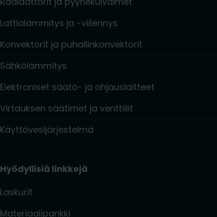
Radiaattorit ja pyyhekuivaimet
Lattialämmitys ja -viilennys
Konvektorit ja puhallinkonvektorit
Sähkölämmitys
Elektroniset säätö- ja ohjauslaitteet
Virtauksen säätimet ja venttiilit
Käyttövesijärjestelmä
Hyödyllisiä linkkejä
Laskurit
Materiaalipankki