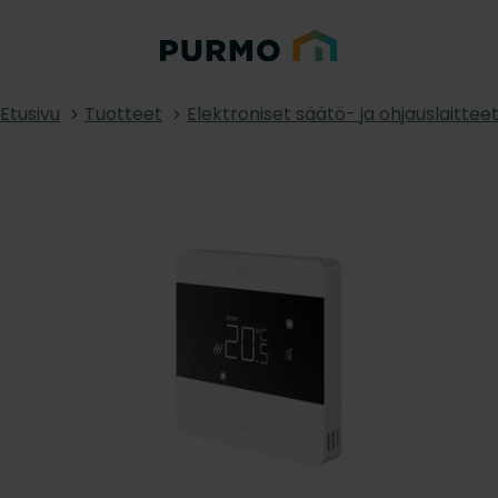
Etusivu
Tuotteet
Elektroniset säätö- ja ohjauslaittee