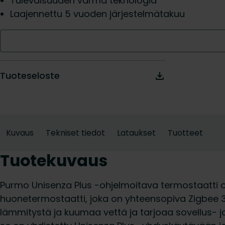
Tulevaisuuden varma teknologia
Laajennettu 5 vuoden järjestelmätakuu
Tuoteseloste
Kuvaus
Tekniset tiedot
Lataukset
Tuotteet
Tuotekuvaus
Purmo Unisenza Plus -ohjelmoitava termostaatti
huonetermostaatti, joka on yhteensopiva Zigbee 3
lämmitystä ja kuumaa vettä ja tarjoaa sovellus- 