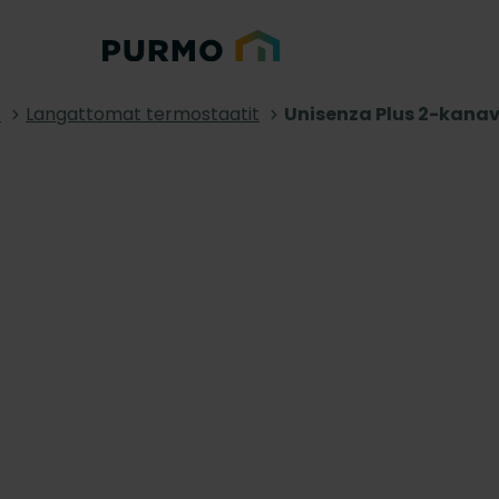
t
Langattomat termostaatit
Unisenza Plus 2-kana