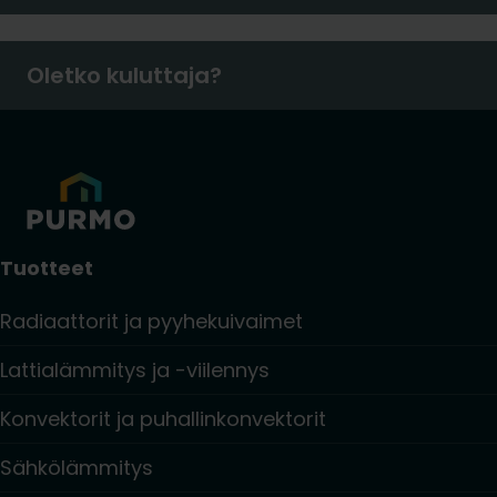
Oletko kuluttaja?
Tuotteet
Radiaattorit ja pyyhekuivaimet
Lattialämmitys ja -viilennys
Konvektorit ja puhallinkonvektorit
Sähkölämmitys