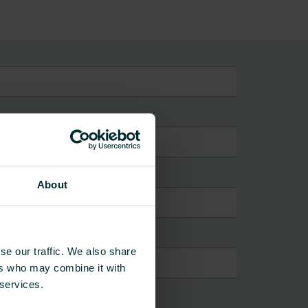
About
se our traffic. We also share
ers who may combine it with
 services.