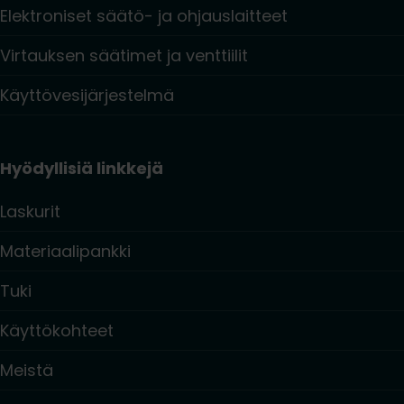
Elektroniset säätö- ja ohjauslaitteet
Virtauksen säätimet ja venttiilit
Käyttövesijärjestelmä
Hyödyllisiä linkkejä
Laskurit
Materiaalipankki
Tuki
Käyttökohteet
Meistä