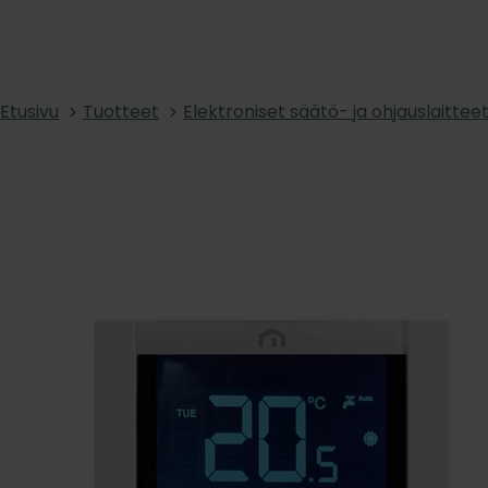
Etusivu
Tuotteet
Elektroniset säätö- ja ohjauslaittee