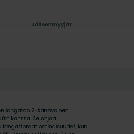
Jälleenmyyjät
 on langaton 2-kanavainen
.0:n kanssa. Se ohjaa
ja langattomat ominaisuudet, kun