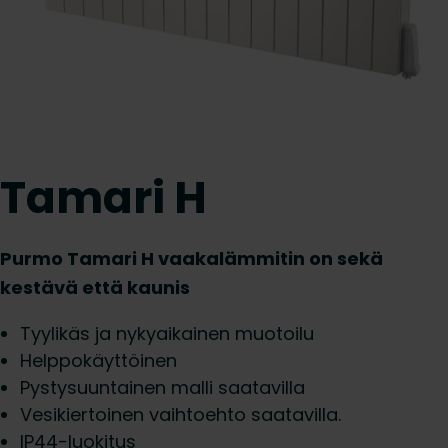
Tamari H
Purmo Tamari H vaakalämmitin on sekä
kestävä että kaunis
Tyylikäs ja nykyaikainen muotoilu
Helppokäyttöinen
Pystysuuntainen malli saatavilla
Vesikiertoinen vaihtoehto saatavilla.
IP44-luokitus