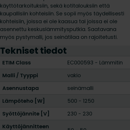
käyttötarkoituksiin, sekä kotitalouksiin että
kaupallisiin kohteisiin. Se sopii myös täydellisesti
kohteisiin, joissa ei ole kaasua tai joissa ei ole
asennettu keskuslämmitysputkia. Saatavana
myös pystymalli, jos seinätilaa on rajoitetusti.
Tekniset tiedot
ETIM Class
EC000593 - Lämmitin
Malli / Tyyppi
vakio
Asennustapa
seinämalli
Lämpöteho [W]
500
-
1250
Syöttöjännite [V]
230 - 230
Käyttöjännitteen