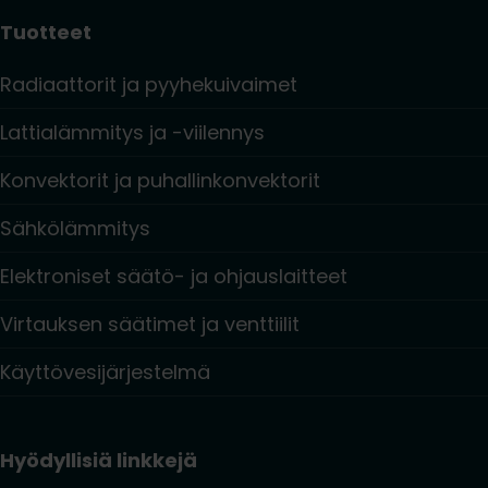
Tuotteet
Radiaattorit ja pyyhekuivaimet
Lattialämmitys ja -viilennys
Konvektorit ja puhallinkonvektorit
Sähkölämmitys
Elektroniset säätö- ja ohjauslaitteet
Virtauksen säätimet ja venttiilit
Käyttövesijärjestelmä
Hyödyllisiä linkkejä