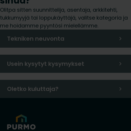
sinua?
Olitpa sitten suunnittelija, asentaja, arkkitehti,
tukkumyyjä tai loppukäyttäjä, valitse kategoria ja
me hoidamme pyyntösi mielellämme.
Tekniken neuvonta
Usein kysytyt kysymykset
Oletko kuluttaja?