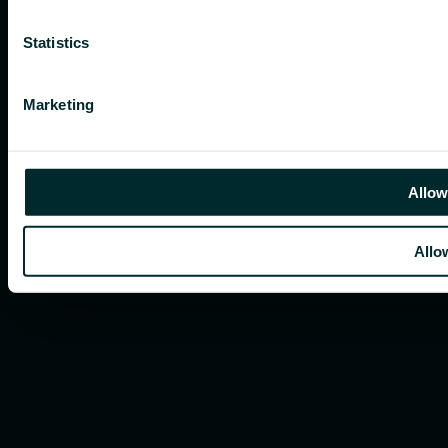
Statistics
Marketing
Allow
Allo