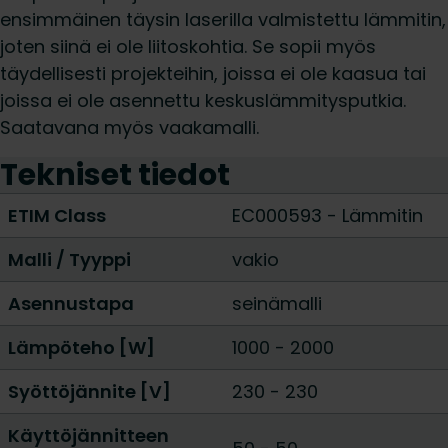
ensimmäinen täysin laserilla valmistettu lämmitin,
joten siinä ei ole liitoskohtia. Se sopii myös
täydellisesti projekteihin, joissa ei ole kaasua tai
joissa ei ole asennettu keskuslämmitysputkia.
Saatavana myös vaakamalli.
Tekniset tiedot
ETIM Class
EC000593 - Lämmitin
Malli / Tyyppi
vakio
Asennustapa
seinämalli
Lämpöteho [W]
1000
-
2000
Syöttöjännite [V]
230 - 230
Käyttöjännitteen