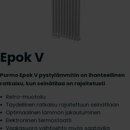
Epok V
Purmo Epok V pystylämmitin on ihanteellinen
ratkaisu, kun seinätilaa on rajoitetusti
Retro-muotoilu
Täydellinen ratkaisu rajoitettuun seinätilaan
Optimaalinen lämmön jakautuminen
Elektroninen termostaatti
Vaakasuora vaihtoehto myös saatavilla