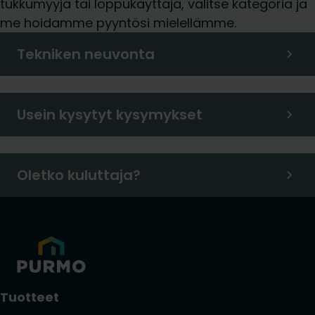
tukkumyyjä tai loppukäyttäjä, valitse kategoria ja
me hoidamme pyyntösi mielellämme.
Tekniken neuvonta
Usein kysytyt kysymykset
Oletko kuluttaja?
Tuotteet