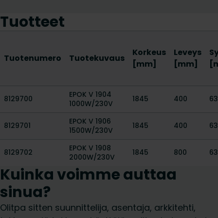
Tuotteet
Korkeus
Leveys
S
Tuotenumero
Tuotekuvaus
[mm]
[mm]
[
EPOK V 1904
8129700
1845
400
63
1000W/230V
EPOK V 1906
8129701
1845
400
63
1500W/230V
EPOK V 1908
8129702
1845
800
63
2000W/230V
Kuinka voimme auttaa
sinua?
Olitpa sitten suunnittelija, asentaja, arkkitehti,