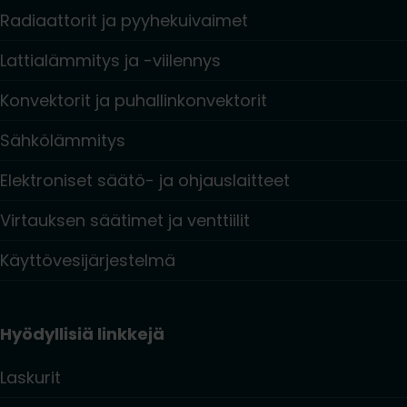
Radiaattorit ja pyyhekuivaimet
Lattialämmitys ja -viilennys
Konvektorit ja puhallinkonvektorit
Sähkölämmitys
Elektroniset säätö- ja ohjauslaitteet
Virtauksen säätimet ja venttiilit
Käyttövesijärjestelmä
Hyödyllisiä linkkejä
Laskurit