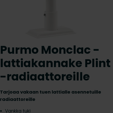
Purmo Monclac -
lattiakannake Plint
-radiaattoreille
Tarjoaa vakaan tuen lattialle asennetuille
radiaattoreille
Vankka tuki