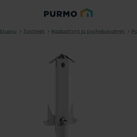
Etusivu
Tuotteet
Radiaattorit ja pyyhekuivaimet
Pa