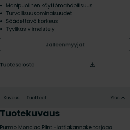
Monipuolinen käyttömahdollisuus
Turvallisuusominaisuudet
Säädettävä korkeus
Tyylikäs viimeistely
Jälleenmyyjät
Tuoteseloste
Kuvaus
Tuotteet
Ylös
Tuotekuvaus
Purmo Monclac Plint -lattiakannake tarjoaa