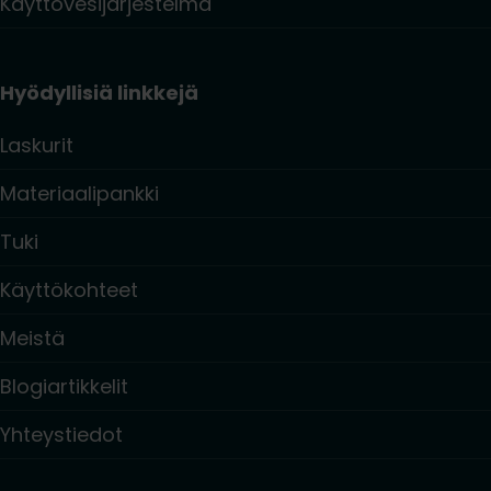
Käyttövesijärjestelmä
Hyödyllisiä linkkejä
Laskurit
Materiaalipankki
Tuki
Käyttökohteet
Meistä
Blogiartikkelit
Yhteystiedot