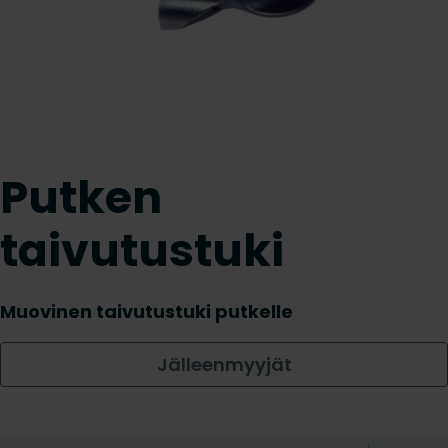
Putken
taivutustuki
Muovinen taivutustuki putkelle
Jälleenmyyjät