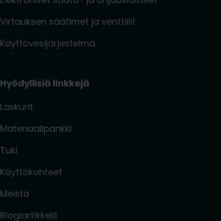
Virtauksen säätimet ja venttiilit
Käyttövesijärjestelmä
Hyödyllisiä linkkejä
Laskurit
Materiaalipankki
Tuki
Käyttökohteet
Meistä
Blogiartikkelit