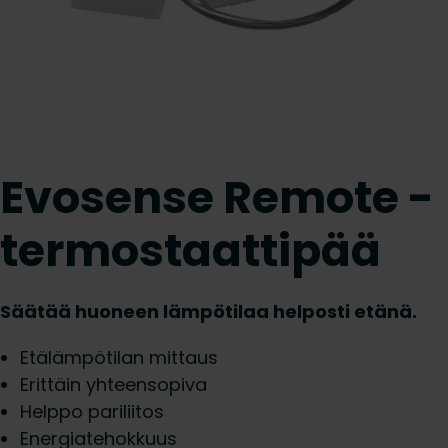
Evosense Remote -
termostaattipää
Säätää huoneen lämpötilaa helposti etänä.
Etälämpötilan mittaus
Erittäin yhteensopiva
Helppo pariliitos
Energiatehokkuus