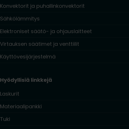
Konvektorit ja puhallinkonvektorit
Sähkölämmitys
Elektroniset säätö- ja ohjauslaitteet
Virtauksen säätimet ja venttiilit
Käyttövesijärjestelmä
Hyödyllisiä linkkejä
Laskurit
Materiaalipankki
Tuki