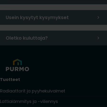
Usein kysytyt kysymykset
Oletko kuluttaja?
Tuotteet
Radiaattorit ja pyyhekuivaimet
Lattialämmitys ja -viilennys