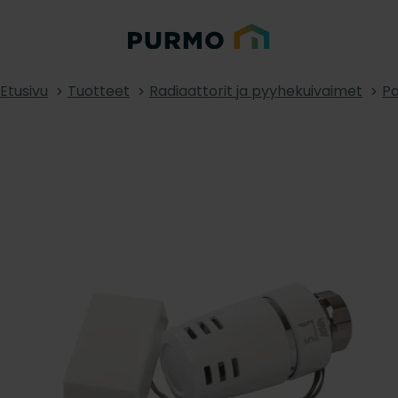
Etusivu
Tuotteet
Radiaattorit ja pyyhekuivaimet
Pa