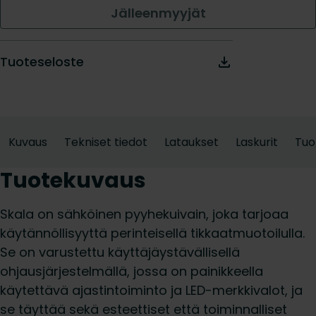
Jälleenmyyjät
Tuoteseloste
Kuvaus
Tekniset tiedot
Lataukset
Laskurit
Tuo
Tuotekuvaus
Skala on sähköinen pyyhekuivain, joka tarjoaa
käytännöllisyyttä perinteisellä tikkaatmuotoilulla.
Se on varustettu käyttäjäystävällisellä
ohjausjärjestelmällä, jossa on painikkeella
käytettävä ajastintoiminto ja LED-merkkivalot, ja
se täyttää sekä esteettiset että toiminnalliset