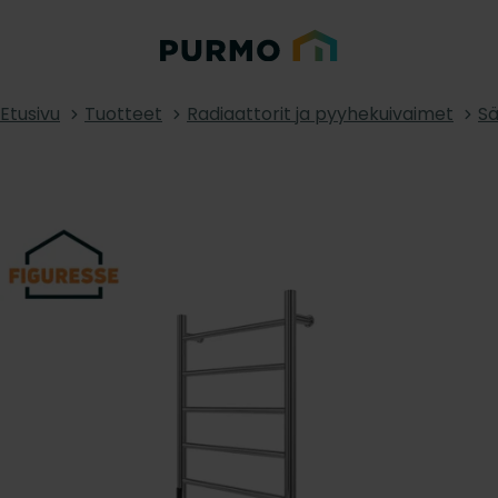
Etusivu
Tuotteet
Radiaattorit ja pyyhekuivaimet
Sä