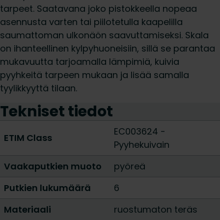
tarpeet. Saatavana joko pistokkeella nopeaa
asennusta varten tai piilotetulla kaapelilla
saumattoman ulkonäön saavuttamiseksi. Skala
on ihanteellinen kylpyhuoneisiin, sillä se parantaa
mukavuutta tarjoamalla lämpimiä, kuivia
pyyhkeitä tarpeen mukaan ja lisää samalla
tyylikkyyttä tilaan.
Tekniset tiedot
EC003624 -
ETIM Class
Pyyhekuivain
Vaakaputkien muoto
pyöreä
Putkien lukumäärä
6
Materiaali
ruostumaton teräs