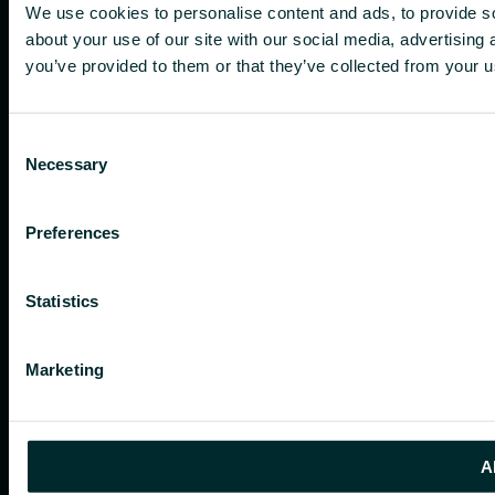
We use cookies to personalise content and ads, to provide so
about your use of our site with our social media, advertising
you’ve provided to them or that they’ve collected from your us
Consent
Necessary
Selection
Preferences
Statistics
Marketing
A