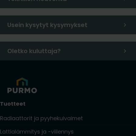
Usein kysytyt kysymykset
Oletko kuluttaja?
Tuotteet
Radiaattorit ja pyyhekuivaimet
Lattialämmitys ja -viilennys