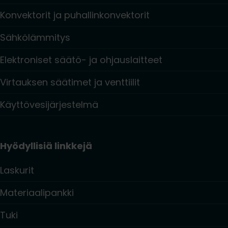
Konvektorit ja puhallinkonvektorit
Sähkölämmitys
Elektroniset säätö- ja ohjauslaitteet
Virtauksen säätimet ja venttiilit
Käyttövesijärjestelmä
Hyödyllisiä linkkejä
Laskurit
Materiaalipankki
Tuki