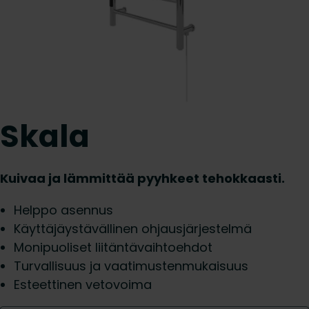
Skala
Kuivaa ja lämmittää pyyhkeet tehokkaasti.
Helppo asennus
Käyttäjäystävällinen ohjausjärjestelmä
Monipuoliset liitäntävaihtoehdot
Turvallisuus ja vaatimustenmukaisuus
Esteettinen vetovoima