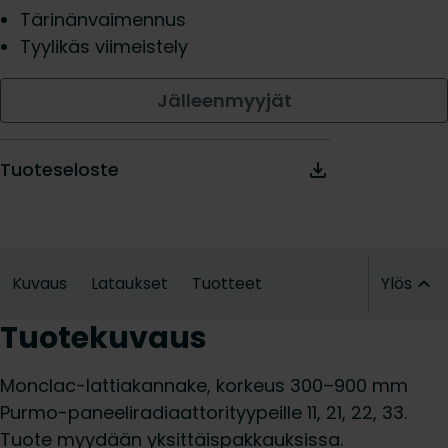
Tärinänvaimennus
Tyylikäs viimeistely
Jälleenmyyjät
Tuoteseloste
Kuvaus
Lataukset
Tuotteet
Ylös
Tuotekuvaus
Monclac-lattiakannake, korkeus 300–900 mm
Purmo-paneeliradiaattorityypeille 11, 21, 22, 33.
Tuote myydään yksittäispakkauksissa.