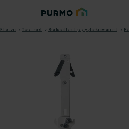
Etusivu
Tuotteet
Radiaattorit ja pyyhekuivaimet
Pa