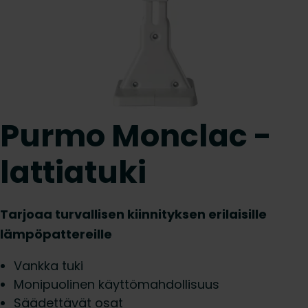
Purmo Monclac -
lattiatuki
Tarjoaa turvallisen kiinnityksen erilaisille
lämpöpattereille
Vankka tuki
Monipuolinen käyttömahdollisuus
Säädettävät osat