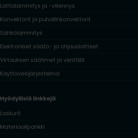
Lattialämmitys ja -viilennys
Konvektorit ja puhallinkonvektorit
Sähkölämmitys
Elektroniset säätö- ja ohjauslaitteet
Virtauksen säätimet ja venttiilit
Käyttövesijärjestelmä
Hyödyllisiä linkkejä
Laskurit
Materiaalipankki