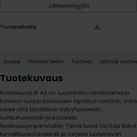
Jälleenmyyjät
Tuoteseloste
Kuvaus
Tekniset tiedot
Tuotteet
Liittyvät tuotte
Tuotekuvaus
Roiskesuoja IP 44 on suunniteltu varmistamaan
korkean suojan kosteuden läpäisyä vastaan, mikä
tekee siitä täydellisen kylpyhuoneisiin,
suihkuhuoneisiin ja kosteisiin
teollisuusympäristöihin. Tämä tuote täyttää tiukat
turvallisuusstandardit ja tarjoaa luotettavan