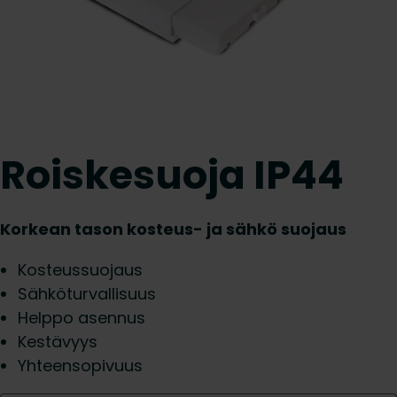
Roiskesuoja IP44
Korkean tason kosteus- ja sähkö suojaus
Kosteussuojaus
Sähköturvallisuus
Helppo asennus
Kestävyys
Yhteensopivuus