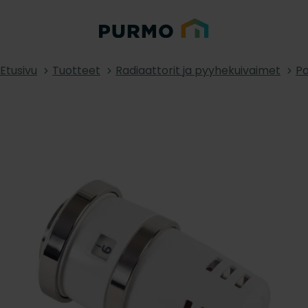
Etusivu
Tuotteet
Radiaattorit ja pyyhekuivaimet
Pa