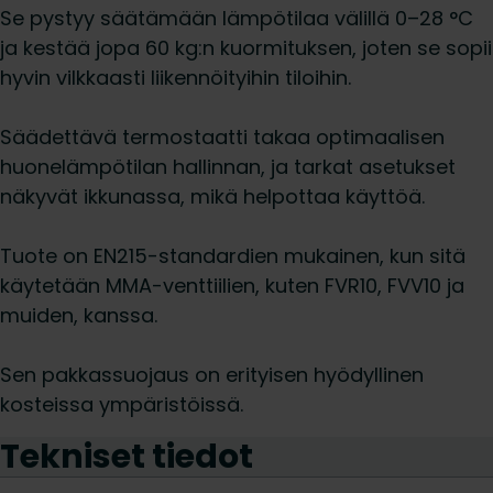
Se pystyy säätämään lämpötilaa välillä 0–28 °C
ja kestää jopa 60 kg:n kuormituksen, joten se sopii
hyvin vilkkaasti liikennöityihin tiloihin.
Säädettävä termostaatti takaa optimaalisen
huonelämpötilan hallinnan, ja tarkat asetukset
näkyvät ikkunassa, mikä helpottaa käyttöä.
Tuote on EN215-standardien mukainen, kun sitä
käytetään MMA-venttiilien, kuten FVR10, FVV10 ja
muiden, kanssa.
Sen pakkassuojaus on erityisen hyödyllinen
kosteissa ympäristöissä.
Tekniset tiedot