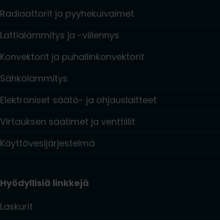
Radiaattorit ja pyyhekuivaimet
Lattialämmitys ja -viilennys
Konvektorit ja puhallinkonvektorit
Sähkölämmitys
Elektroniset säätö- ja ohjauslaitteet
Virtauksen säätimet ja venttiilit
Käyttövesijärjestelmä
Hyödyllisiä linkkejä
Laskurit