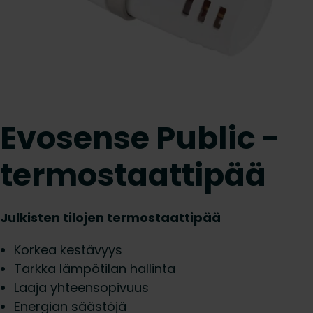
Evosense Public -
termostaattipää
Julkisten tilojen termostaattipää
Korkea kestävyys
Tarkka lämpötilan hallinta
Laaja yhteensopivuus
Energian säästöjä