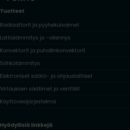
Tuotteet
Radiaattorit ja pyyhekuivaimet
Lattialämmitys ja -viilennys
Konvektorit ja puhallinkonvektorit
Sähkölämmitys
Elektroniset säätö- ja ohjauslaitteet
Virtauksen säätimet ja venttiilit
Käyttövesijärjestelmä
Hyödyllisiä linkkejä