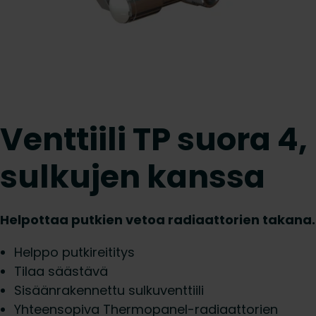
Venttiili TP suora 4,
sulkujen kanssa
Helpottaa putkien vetoa radiaattorien takana.
Helppo putkireititys
Tilaa säästävä
Sisäänrakennettu sulkuventtiili
Yhteensopiva Thermopanel-radiaattorien