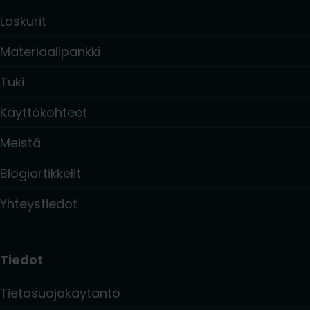
Laskurit
Materiaalipankki
Tuki
Käyttökohteet
Meistä
Blogiartikkelit
Yhteystiedot
Tiedot
Tietosuojakäytäntö