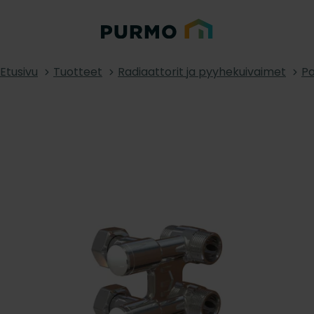
Etusivu
Tuotteet
Radiaattorit ja pyyhekuivaimet
Pa