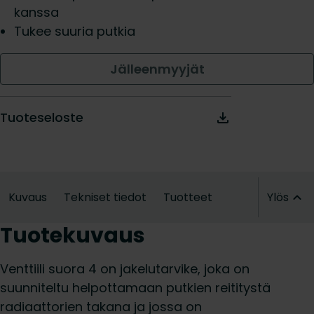
kanssa
Tukee suuria putkia
Jälleenmyyjät
Tuoteseloste
Kuvaus
Tekniset tiedot
Tuotteet
Ylös
Tuotekuvaus
Venttiili suora 4 on jakelutarvike, joka on
suunniteltu helpottamaan putkien reititystä
radiaattorien takana ja jossa on