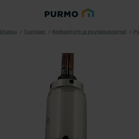
Etusivu
Tuotteet
Radiaattorit ja pyyhekuivaimet
Py