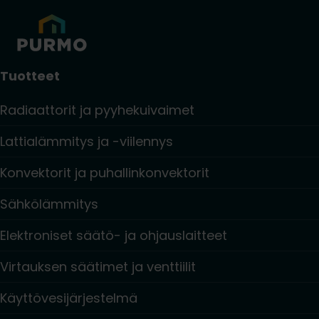
Tuotteet
Radiaattorit ja pyyhekuivaimet
Lattialämmitys ja -viilennys
Konvektorit ja puhallinkonvektorit
Sähkölämmitys
Elektroniset säätö- ja ohjauslaitteet
Virtauksen säätimet ja venttiilit
Käyttövesijärjestelmä