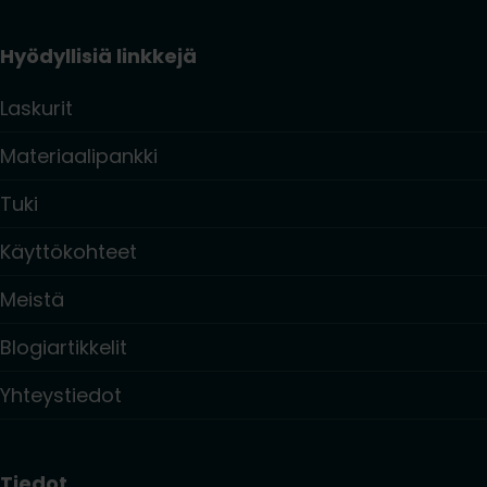
Hyödyllisiä linkkejä
Laskurit
Materiaalipankki
Tuki
Käyttökohteet
Meistä
Blogiartikkelit
Yhteystiedot
Tiedot