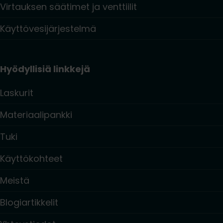
Virtauksen säätimet ja venttiilit
Käyttövesijärjestelmä
Hyödyllisiä linkkejä
Laskurit
Materiaalipankki
Tuki
Käyttökohteet
Meistä
Blogiartikkelit