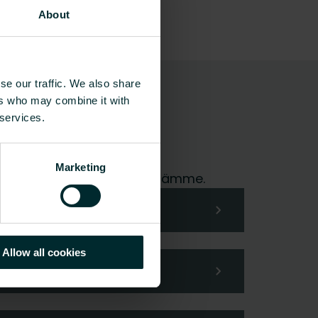
About
se our traffic. We also share
kg materiaalia
ers who may combine it with
 services.
Marketing
me hoidamme pyyntösi mielellämme.
Allow all cookies