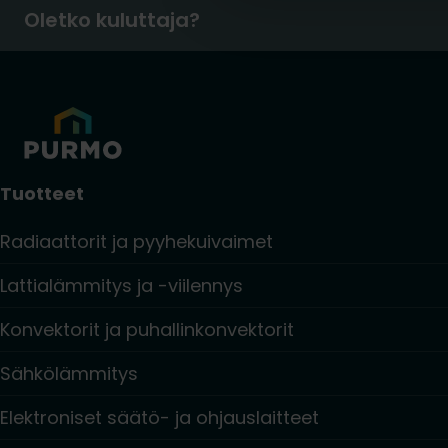
Oletko kuluttaja?
Tuotteet
Radiaattorit ja pyyhekuivaimet
Lattialämmitys ja -viilennys
Konvektorit ja puhallinkonvektorit
Sähkölämmitys
Elektroniset säätö- ja ohjauslaitteet