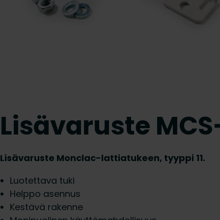
Lisävaruste MCS-
Lisävaruste Monclac-lattiatukeen, tyyppi 11.
Luotettava tuki
Helppo asennus
Kestävä rakenne