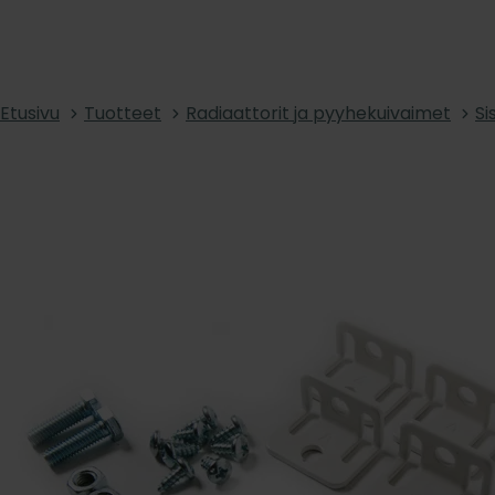
Etusivu
Tuotteet
Radiaattorit ja pyyhekuivaimet
Si