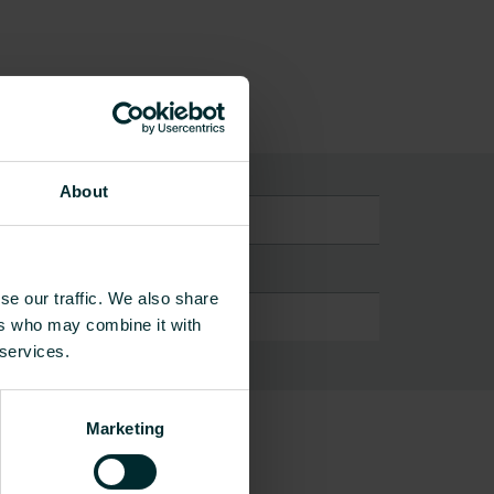
About
t radiaattoreille
se our traffic. We also share
ers who may combine it with
 services.
Marketing