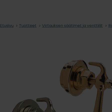
Etusivu
Tuotteet
Virtauksen säätimet ja venttiilit
Ra