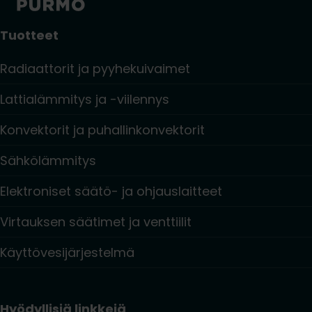
Tuotteet
Radiaattorit ja pyyhekuivaimet
Lattialämmitys ja -viilennys
Konvektorit ja puhallinkonvektorit
Sähkölämmitys
Elektroniset säätö- ja ohjauslaitteet
Virtauksen säätimet ja venttiilit
Käyttövesijärjestelmä
Hyödyllisiä linkkejä