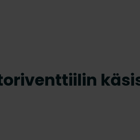
oriventtiilin kä