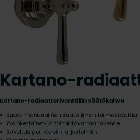
Kartano-radiaatt
Kartano-radiaattoriventtiilin säätökahva
Suora manuaalinen säätö ilman termostaattia
Yksinkertainen ja toimintavarma rakenne
Soveltuu perinteisiin järjestelmiin