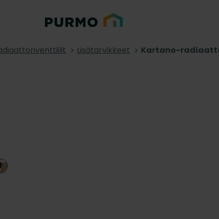
diaattoriventtiilit
Lisätarvikkeet
Kartano-radiaatto