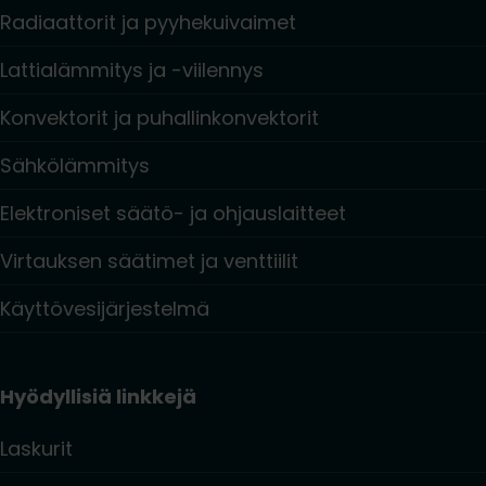
Radiaattorit ja pyyhekuivaimet
Lattialämmitys ja -viilennys
Konvektorit ja puhallinkonvektorit
Sähkölämmitys
Elektroniset säätö- ja ohjauslaitteet
Virtauksen säätimet ja venttiilit
Käyttövesijärjestelmä
Hyödyllisiä linkkejä
Laskurit