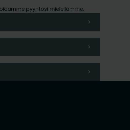
me hoidamme pyyntösi mielellämme.