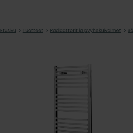
Etusivu
Tuotteet
Radiaattorit ja pyyhekuivaimet
Sä