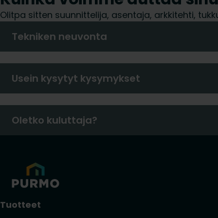
Olitpa sitten suunnittelija, asentaja, arkkitehti, 
Tekniken neuvonta
Usein kysytyt kysymykset
Oletko kuluttaja?
Tuotteet