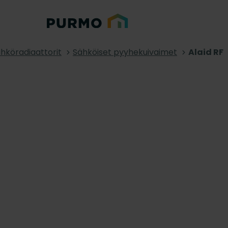
hköradiaattorit
Sähköiset pyyhekuivaimet
Alaid RF