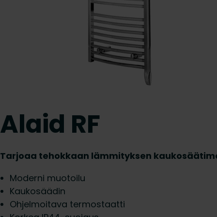
Alaid RF
Tarjoaa tehokkaan lämmityksen kaukosäätime
Moderni muotoilu
Kaukosäädin
Ohjelmoitava termostaatti