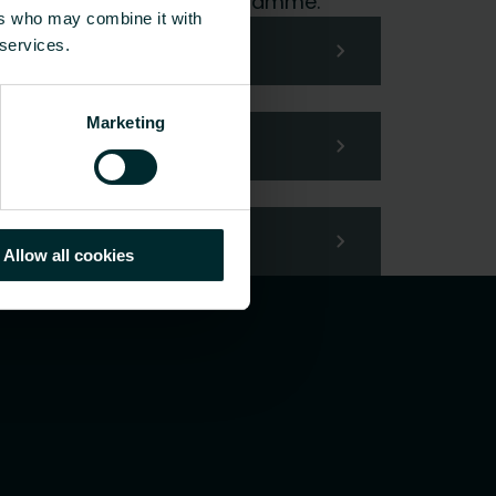
me hoidamme pyyntösi mielellämme.
ers who may combine it with
 services.
Marketing
Allow all cookies