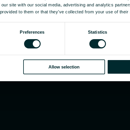
tukkumyyjä tai loppukäyttäjä, valitse kategoria ja 
 our site with our social media, advertising and analytics partn
 provided to them or that they’ve collected from your use of their
Preferences
Statistics
Allow selection