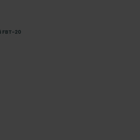
i FBT-20