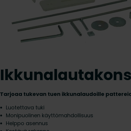
Ikkunalautakons
Tarjoaa tukevan tuen ikkunalaudoille patterei
Luotettava tuki
Monipuolinen käyttömahdollisuus
Helppo asennus