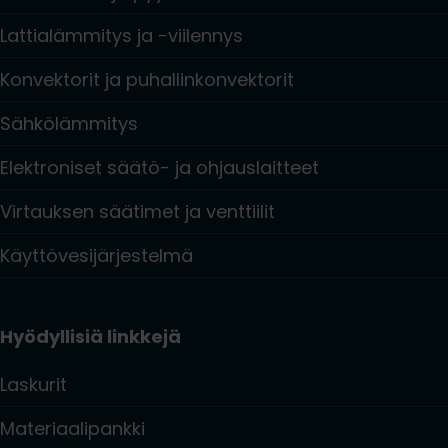
Lattialämmitys ja -viilennys
Konvektorit ja puhallinkonvektorit
Sähkölämmitys
Elektroniset säätö- ja ohjauslaitteet
Virtauksen säätimet ja venttiilit
Käyttövesijärjestelmä
Hyödyllisiä linkkejä
Laskurit
Materiaalipankki