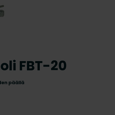
oli FBT-20
den päällä