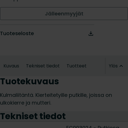
Jälleenmyyjät
Tuoteseloste
Kuvaus
Tekniset tiedot
Tuotteet
Ylös
Tuotekuvaus
Kulmaliitäntä. Kierteitetyille putkille, joissa on
ulkokierre ja mutteri.
Tekniset tiedot
EC003024 - Putkiosa