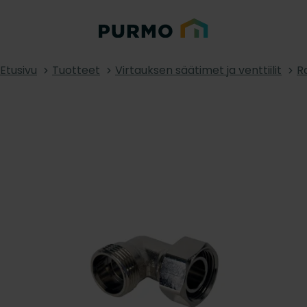
Etusivu
Tuotteet
Virtauksen säätimet ja venttiilit
Ra