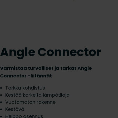
Angle Connector
Varmistaa turvalliset ja tarkat Angle
Connector -liitännät
Tarkka kohdistus
Kestää korkeita lämpötiloja
Vuotamaton rakenne
Kestävä
Helppo asennus