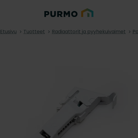
Etusivu
Tuotteet
Radiaattorit ja pyyhekuivaimet
Pa