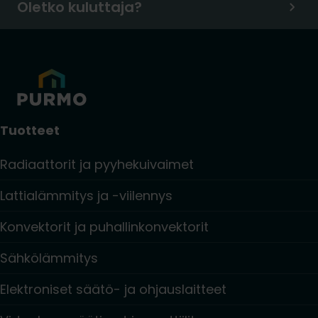
Oletko kuluttaja?
Tuotteet
Radiaattorit ja pyyhekuivaimet
Lattialämmitys ja -viilennys
Konvektorit ja puhallinkonvektorit
Sähkölämmitys
Elektroniset säätö- ja ohjauslaitteet