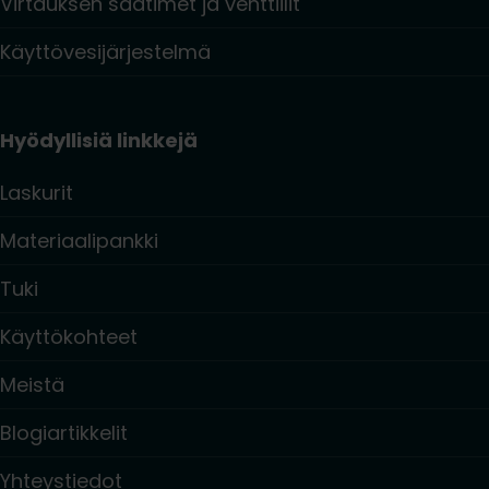
Virtauksen säätimet ja venttiilit
Käyttövesijärjestelmä
Hyödyllisiä linkkejä
Laskurit
Materiaalipankki
Tuki
Käyttökohteet
Meistä
Blogiartikkelit
Yhteystiedot