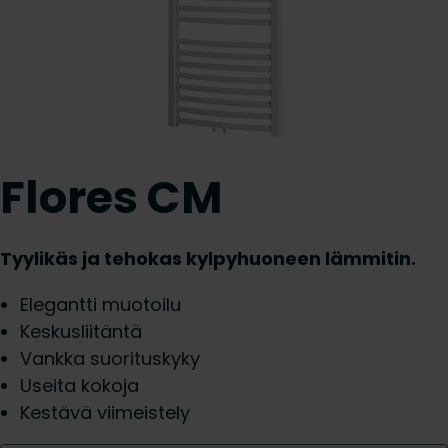
Flores CM
Tyylikäs ja tehokas kylpyhuoneen lämmitin.
Elegantti muotoilu
Keskusliitäntä
Vankka suorituskyky
Useita kokoja
Kestävä viimeistely