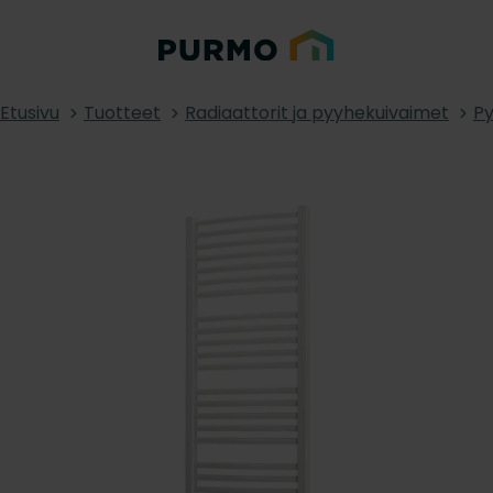
Etusivu
Tuotteet
Radiaattorit ja pyyhekuivaimet
Py