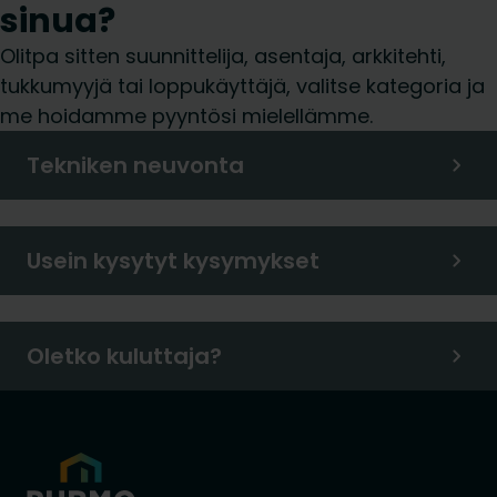
sinua?
Olitpa sitten suunnittelija, asentaja, arkkitehti,
tukkumyyjä tai loppukäyttäjä, valitse kategoria ja
me hoidamme pyyntösi mielellämme.
Tekniken neuvonta
Usein kysytyt kysymykset
Oletko kuluttaja?