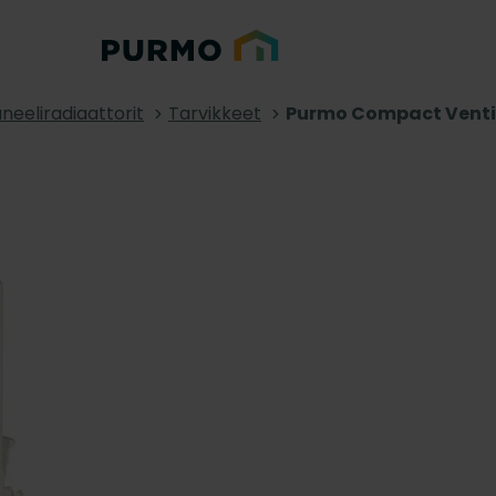
neeliradiaattorit
Tarvikkeet
Purmo Compact Ventil