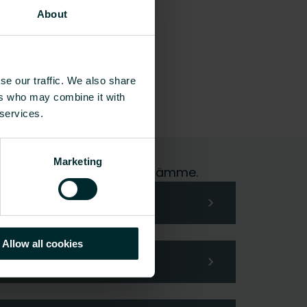
About
se our traffic. We also share
ers who may combine it with
 services.
Marketing
me hoidamme pyyntösi mielellämme.
Allow all cookies