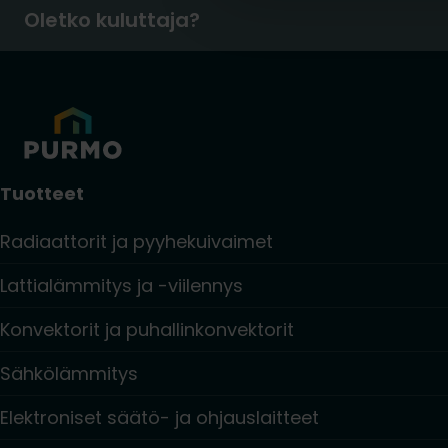
Oletko kuluttaja?
Tuotteet
Radiaattorit ja pyyhekuivaimet
Lattialämmitys ja -viilennys
Konvektorit ja puhallinkonvektorit
Sähkölämmitys
Elektroniset säätö- ja ohjauslaitteet