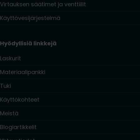
Virtauksen säätimet ja venttiilit
Käyttövesijärjestelmä
Hyödyllisiä linkkejä
Laskurit
Materiaalipankki
Tuki
Käyttökohteet
Meistä
Blogiartikkelit