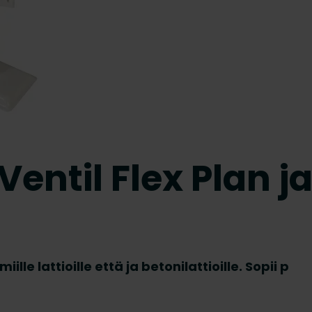
ntil Flex Plan j
ille lattioille että ja betonilattioille. Sopii p