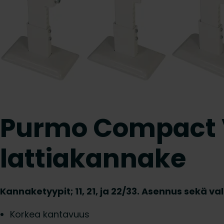
Purmo Compact Ve
lattiakannake
Kannaketyypit; 11, 21, ja 22/33. Asennus sekä valmi
Korkea kantavuus