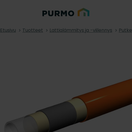
Etusivu
Tuotteet
Lattialämmitys ja -viilennys
Putke