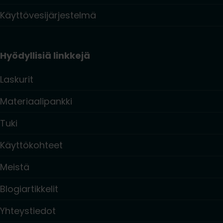
Käyttövesijärjestelmä
Hyödyllisiä linkkejä
Laskurit
Materiaalipankki
Tuki
Käyttökohteet
Meistä
Blogiartikkelit
Yhteystiedot