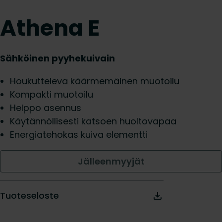
Athena E
Sähköinen pyyhekuivain
Houkutteleva käärmemäinen muotoilu
Kompakti muotoilu
Helppo asennus
Käytännöllisesti katsoen huoltovapaa
Energiatehokas kuiva elementti
Jälleenmyyjät
Tuoteseloste