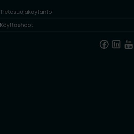
Tietosuojakäytäntö
Käyttöehdot