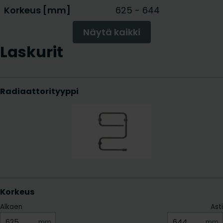
Korkeus [mm]
625
-
644
Näytä kaikki
Laskurit