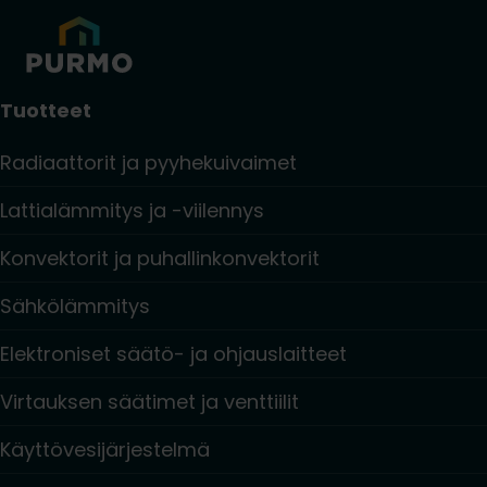
Tuotteet
Radiaattorit ja pyyhekuivaimet
Lattialämmitys ja -viilennys
Konvektorit ja puhallinkonvektorit
Sähkölämmitys
Elektroniset säätö- ja ohjauslaitteet
Virtauksen säätimet ja venttiilit
Käyttövesijärjestelmä