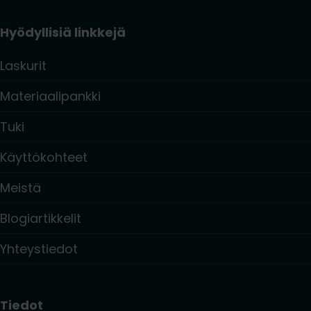
Hyödyllisiä linkkejä
Laskurit
Materiaalipankki
Tuki
Käyttökohteet
Meistä
Blogiartikkelit
Yhteystiedot
Tiedot