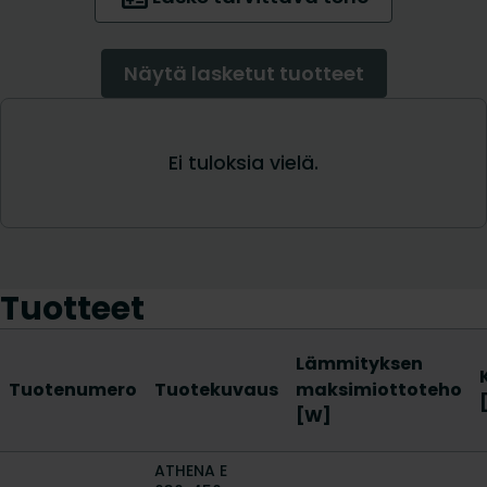
Tuotteet
Lämmityksen
Tuotenumero
Tuotekuvaus
maksimiottoteho
[W]
ATHENA E