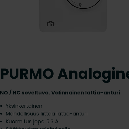
PURMO Analogine
NO / NC soveltuva. Valinnainen lattia-anturi
Yksinkertainen
Mahdollisuus liittää lattia-anturi
Kuormitus jopa 5.3 A