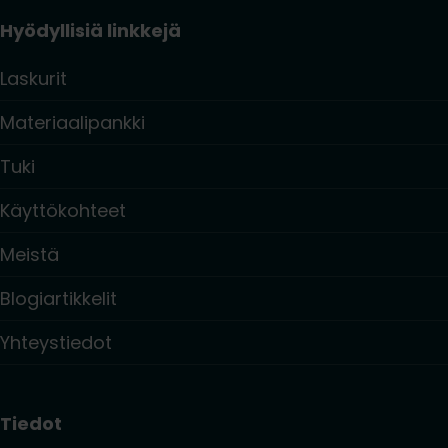
Hyödyllisiä linkkejä
Laskurit
Materiaalipankki
Tuki
Käyttökohteet
Meistä
Blogiartikkelit
Yhteystiedot
Tiedot