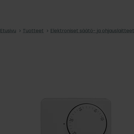
Etusivu
Tuotteet
Elektroniset säätö- ja ohjauslaittee