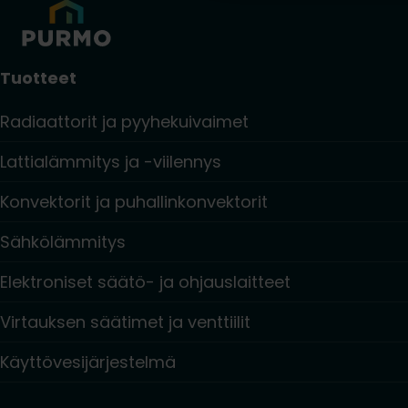
Tuotteet
Radiaattorit ja pyyhekuivaimet
Lattialämmitys ja -viilennys
Konvektorit ja puhallinkonvektorit
Sähkölämmitys
Elektroniset säätö- ja ohjauslaitteet
Virtauksen säätimet ja venttiilit
Käyttövesijärjestelmä