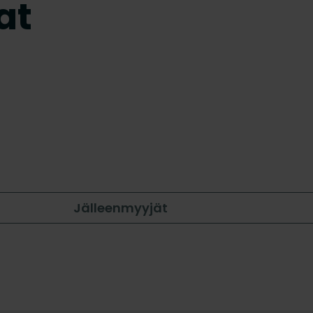
at
Jälleenmyyjät