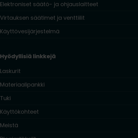
Elektroniset säätö- ja ohjauslaitteet
Virtauksen säätimet ja venttiilit
Käyttövesijärjestelmä
Hyödyllisiä linkkejä
Laskurit
Materiaalipankki
Tuki
Käyttökohteet
Meistä