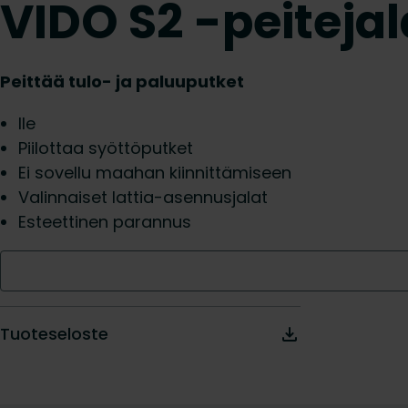
VIDO S2 -peitejal
Peittää tulo- ja paluuputket
lle
Piilottaa syöttöputket
Ei sovellu maahan kiinnittämiseen
Valinnaiset lattia-asennusjalat
Esteettinen parannus
Tuoteseloste