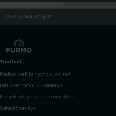
Oletko kuluttaja?
Tuotteet
Radiaattorit ja pyyhekuivaimet
Lattialämmitys ja -viilennys
Konvektorit ja puhallinkonvektorit
Sähkölämmitys