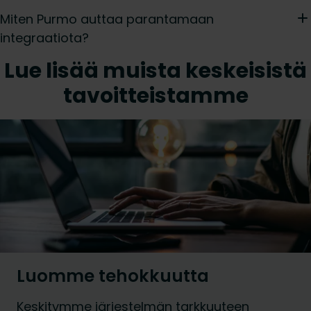
Miten Purmo auttaa parantamaan
integraatiota?
Lue lisää muista keskeisistä
tavoitteistamme
Luomme tehokkuutta
Keskitymme järjestelmän tarkkuuteen