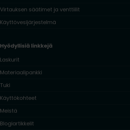
Virtauksen säätimet ja venttiilit
Käyttövesijärjestelmä
Hyödyllisiä linkkejä
Laskurit
Materiaalipankki
Tuki
Käyttökohteet
Meistä
Blogiartikkelit