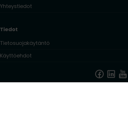
Yhteystiedot
Tiedot
Tietosuojakäytäntö
Käyttöehdot