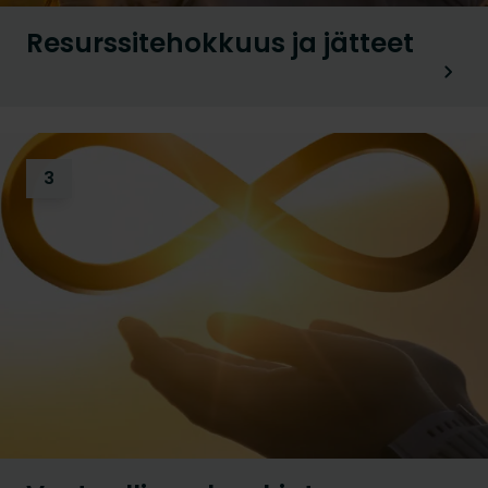
Resurssitehokkuus ja jätteet
3