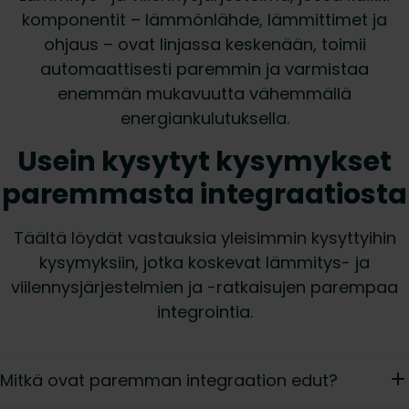
komponentit – lämmönlähde, lämmittimet ja
ohjaus – ovat linjassa keskenään, toimii
automaattisesti paremmin ja varmistaa
enemmän mukavuutta vähemmällä
energiankulutuksella.
Usein kysytyt kysymykset
paremmasta integraatiosta
Täältä löydät vastauksia yleisimmin kysyttyihin
kysymyksiin, jotka koskevat lämmitys- ja
viilennysjärjestelmien ja -ratkaisujen parempaa
integrointia.
Mitkä ovat paremman integraation edut?