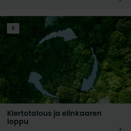
5
Kiertotalous ja elinkaaren
loppu