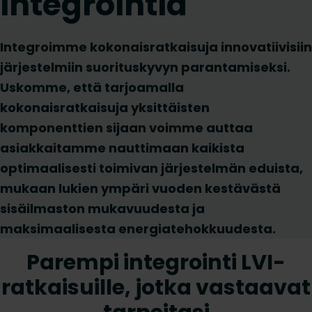
integrointia
Integroimme kokonaisratkaisuja innovatiivisiin
järjestelmiin suorituskyvyn parantamiseksi.
Uskomme, että tarjoamalla
kokonaisratkaisuja yksittäisten
komponenttien sijaan voimme auttaa
asiakkaitamme nauttimaan kaikista
optimaalisesti toimivan järjestelmän eduista,
mukaan lukien ympäri vuoden kestävästä
sisäilmaston mukavuudesta ja
maksimaalisesta energiatehokkuudesta.
Parempi integrointi LVI-
ratkaisuille, jotka vastaavat