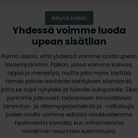
Näytä kaikki
Yhdessä voimme luoda
upean sisätilan
Purmo uskoo, että yhdessä voimme luoda upean
sisäympäristön. Paikan, jossa voimme kasvaa,
oppia ja menestyä, mutta joka myös täyttää
tämän päivän kestävän kehityksen standardit,
jotta se sopii nykyisille ja tuleville sukupolville. Siksi
pyrimme jatkuvasti tarjoamaan innovatiivisia
lämmitys- ja viilennysjärjestelmiä ja -ratkaisuja,
joiden avulla voimme edistää asiakkaidemme
hyvinvointia samalla, kun vähennämme
maailman resurssien kuormitusta.