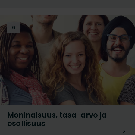
6
Moninaisuus, tasa-arvo ja
osallisuus