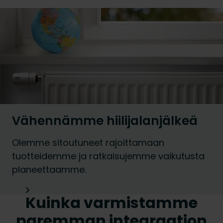
Vähennämme hiilijalanjälkeä
Olemme sitoutuneet rajoittamaan
tuotteidemme ja ratkaisujemme vaikutusta
planeettaamme.
Kuinka varmistamme
paremman integraation