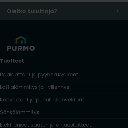
Oletko kuluttaja?
Tuotteet
Radiaattorit ja pyyhekuivaimet
Lattialämmitys ja -viilennys
Konvektorit ja puhallinkonvektorit
Sähkölämmitys
Elektroniset säätö- ja ohjauslaitteet