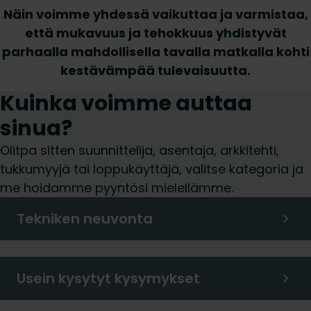
Näin voimme yhdessä vaikuttaa ja varmistaa,
että mukavuus ja tehokkuus yhdistyvät
parhaalla mahdollisella tavalla matkalla kohti
kestävämpää tulevaisuutta.
Kuinka voimme auttaa
sinua?
Olitpa sitten suunnittelija, asentaja, arkkitehti,
tukkumyyjä tai loppukäyttäjä, valitse kategoria ja
me hoidamme pyyntösi mielellämme.
Tekniken neuvonta
Usein kysytyt kysymykset