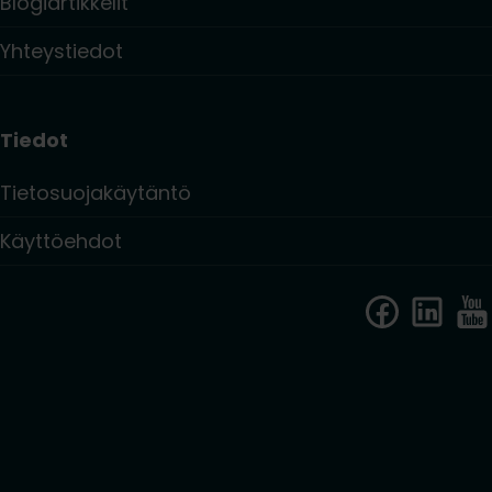
Blogiartikkelit
Yhteystiedot
Tiedot
Tietosuojakäytäntö
Käyttöehdot