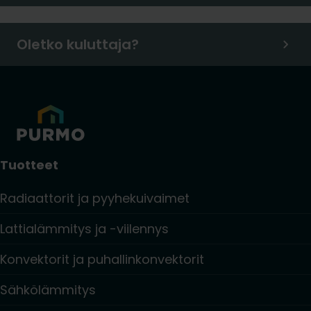
Oletko kuluttaja?
Tuotteet
Radiaattorit ja pyyhekuivaimet
Lattialämmitys ja -viilennys
Konvektorit ja puhallinkonvektorit
Sähkölämmitys