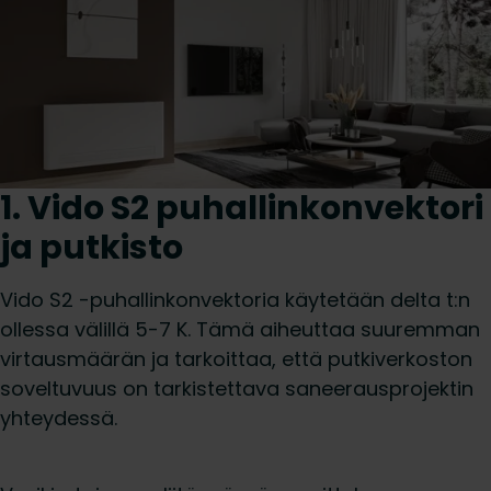
1. Vido S2 puhallinkonvektori
ja putkisto
Vido S2 -puhallinkonvektoria käytetään delta t:n
ollessa välillä 5-7 K. Tämä aiheuttaa suuremman
virtausmäärän ja tarkoittaa, että putkiverkoston
soveltuvuus on tarkistettava saneerausprojektin
yhteydessä.