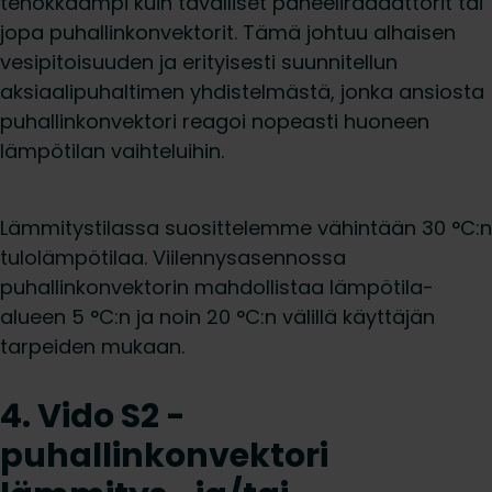
tehokkaampi kuin tavalliset paneeliradaattorit tai
jopa puhallinkonvektorit. Tämä johtuu alhaisen
vesipitoisuuden ja erityisesti suunnitellun
aksiaalipuhaltimen yhdistelmästä, jonka ansiosta
puhallinkonvektori reagoi nopeasti huoneen
lämpötilan vaihteluihin.
Lämmitystilassa suosittelemme vähintään 30 °C:n
tulolämpötilaa. Viilennysasennossa
puhallinkonvektorin mahdollistaa lämpötila-
alueen 5 °C:n ja noin 20 °C:n välillä käyttäjän
tarpeiden mukaan.
4. Vido S2 -
puhallinkonvektori