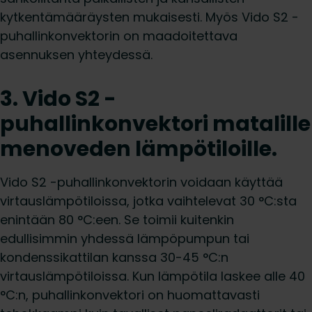
kytkentämääräysten mukaisesti. Myös Vido S2 -
puhallinkonvektorin on maadoitettava
asennuksen yhteydessä.
3. Vido S2 -
puhallinkonvektori matalille
menoveden lämpötiloille.
Vido S2 -puhallinkonvektorin voidaan käyttää
virtauslämpötiloissa, jotka vaihtelevat 30 °C:sta
enintään 80 °C:een. Se toimii kuitenkin
edullisimmin yhdessä lämpöpumpun tai
kondenssikattilan kanssa 30-45 °C:n
virtauslämpötiloissa. Kun lämpötila laskee alle 40
°C:n, puhallinkonvektori on huomattavasti