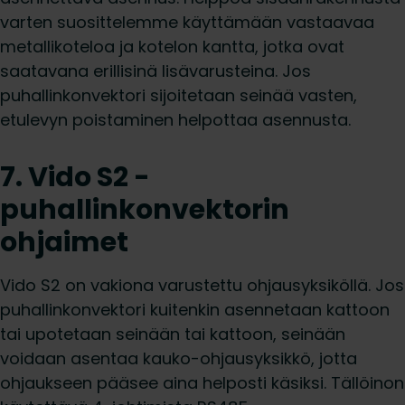
varten suosittelemme käyttämään vastaavaa
metallikoteloa ja kotelon kantta, jotka ovat
saatavana erillisinä lisävarusteina. Jos
puhallinkonvektori sijoitetaan seinää vasten,
etulevyn poistaminen helpottaa asennusta.
7. Vido S2 -
puhallinkonvektorin
ohjaimet
Vido S2 on vakiona varustettu ohjausyksiköllä. Jos
puhallinkonvektori kuitenkin asennetaan kattoon
tai upotetaan seinään tai kattoon, seinään
voidaan asentaa kauko-ohjausyksikkö, jotta
ohjaukseen pääsee aina helposti käsiksi. Tällöinon