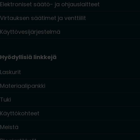
Elektroniset säätö- ja ohjauslaitteet
Virtauksen säätimet ja venttiilit
Käyttövesijärjestelmä
Hyödyllisiä linkkejä
Laskurit
Materiaalipankki
Tuki
Käyttökohteet
Meistä