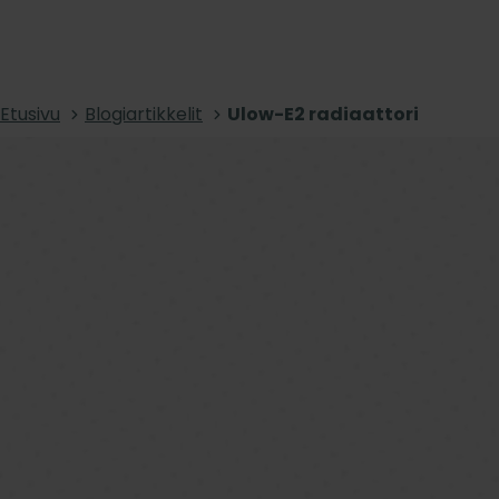
Etusivu
Blogiartikkelit
Ulow-E2 radiaattori