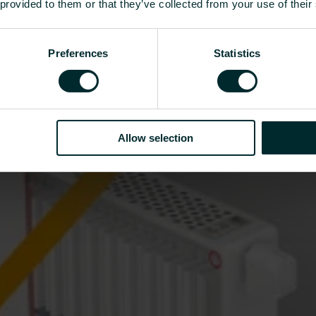
 provided to them or that they’ve collected from your use of their
Preferences
Statistics
Allow selection