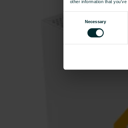
other information that you’ve
Consent
Necessary
Selection