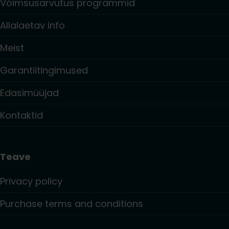
Võimsusarvutus programmid
Allalaetav info
Meist
Garantiitingimused
Edasimüüjad
Kontaktid
Teave
Privacy policy
Purchase terms and conditions