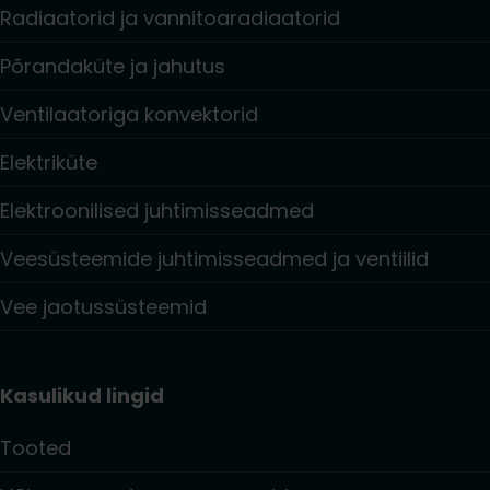
Radiaatorid ja vannitoaradiaatorid
Põrandaküte ja jahutus
Ventilaatoriga konvektorid
Elektriküte
Elektroonilised juhtimisseadmed
Veesüsteemide juhtimisseadmed ja ventiilid
Vee jaotussüsteemid
Kasulikud lingid
Tooted